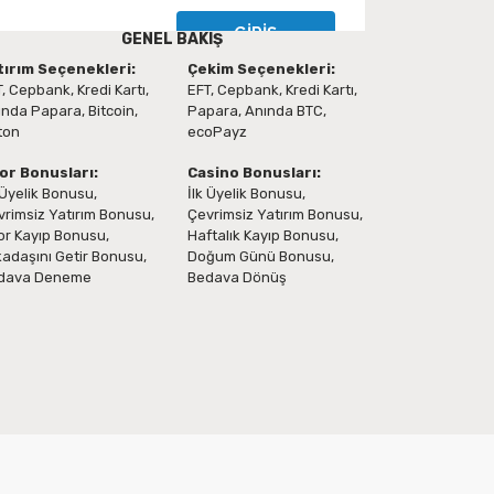
GENEL BAKIŞ
tırım Seçenekleri:
Çekim Seçenekleri:
, Cepbank, Kredi Kartı,
EFT, Cepbank, Kredi Kartı,
nda Papara, Bitcoin,
Papara, Anında BTC,
ton
ecoPayz
or Bonusları:
Casino Bonusları:
 Üyelik Bonusu,
İlk Üyelik Bonusu,
vrimsiz Yatırım Bonusu,
Çevrimsiz Yatırım Bonusu,
or Kayıp Bonusu,
Haftalık Kayıp Bonusu,
adaşını Getir Bonusu,
Doğum Günü Bonusu,
dava Deneme
Bedava Dönüş