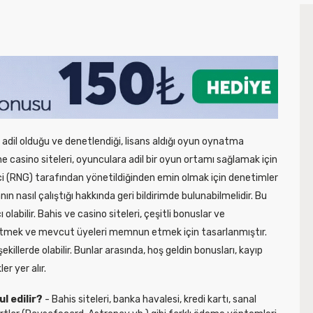
 adil olduğu ve denetlendiği, lisans aldığı oyun oynatma
ne casino siteleri, oyunculara adil bir oyun ortamı sağlamak için
teci (RNG) tarafından yönetildiğinden emin olmak için denetimler
anın nasıl çalıştığı hakkında geri bildirimde bulunabilmelidir. Bu
olabilir. Bahis ve casino siteleri, çeşitli bonuslar ve
betmek ve mevcut üyeleri memnun etmek için tasarlanmıştır.
ekillerde olabilir. Bunlar arasında, hoş geldin bonusları, kayıp
er yer alır.
l edilir?
- Bahis siteleri, banka havalesi, kredi kartı, sanal