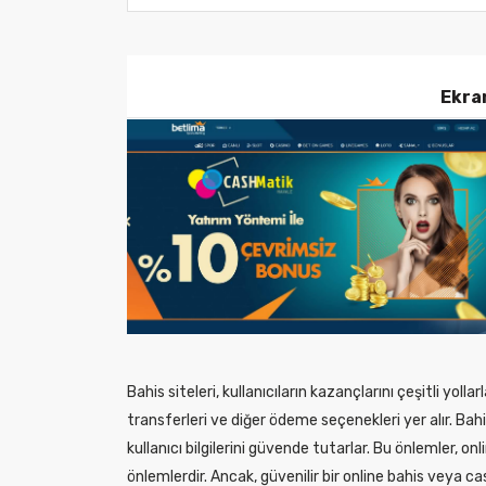
Ekra
Bahis siteleri, kullanıcıların kazançlarını çeşitli yol
transferleri ve diğer ödeme seçenekleri yer alır. Bahis s
kullanıcı bilgilerini güvende tutarlar. Bu önlemler, onl
önlemlerdir. Ancak, güvenilir bir online bahis veya 