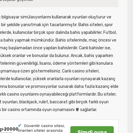
ve bilgisayar simülasyonlarını kullanarak oyunları oluşturur ve
 bir şekilde yansıtmak için tasarlanmıştır. Bahis siteleri, spor
rde, kullanıcılar birçok spor dalında bahis yapabilirler. Futbol,
rında bahis yapmak mümkündür. Bahis sitelerinde, maç öncesi ve
 maç başlamadan önce yapılan bahislerdir. Canlı bahisler ise,
, yüksek oranlar ve bonuslar da bulunur. Ancak, bahis yaparken
telerinin güvenilirliği, lisansı, ödeme yöntemleri gibi konulara
 aşmamaya özen göstermelisiniz. Canlı casino siteleri,
elerde kullanıcılar, yüksek oranlarla oyunları oynayarak kazanç
nıcılarına bonuslar ve promosyonlar sunarak daha fazla kazanç elde
arklı casino oyunlarını oynayabileceği platformlardır. Bu siteler,
t oyunları, blackjack, rulet, baccarat gibi birçok farklı oyun
rçek bir casino ortamında oyun oynamasını
♕
sağlarlar.
Güvenilir casino sitesi,
ng>20000
önerilen siteler arasında
Şimdi oyna