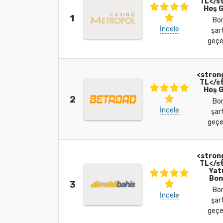
TL</s
Hoş G
1
Bo
İncele
şart
geçer
<stro
TL</s
Hoş G
2
Bo
İncele
şart
geçer
<stro
TL</s
Yat
Bon
3
Bo
İncele
şart
geçer