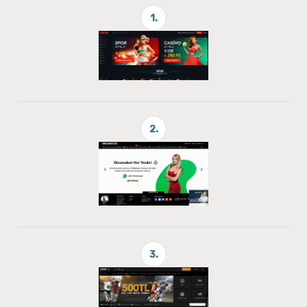
1.
2.
3.