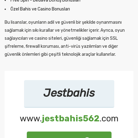
Free Spin - Bedava Dönüş Bonusları
Özel Bahis ve Casino Bonusları
Bu lisanslar, oyunların adil ve güvenli bir şekilde oynanmasını
sağlamak için sıkı kurallar ve yönetmelikler içerir. Ayrıca, oyun
sağlayıcıları ve casino siteleri, güvenliği sağlamak için SSL
şifreleme, firewall koruması, anti-virüs yazılımları ve diğer
güvenlik önlemleri gibi çeşitli teknolojik araçlar kullanırlar.
Jestbahis
www.
jestbahis562
.com