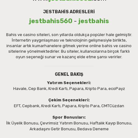
JESTBAHIS ADRESLERI
jestbahis560
-
jestbahis
Bahis ve casino siteleri, son yıllarda oldukça popüler hale gelmiştir.
İnternetin yaygınlaşması ve teknolojinin gelişmesiyle birlikte,
insanlar artık kumarhanelere gitmek yerine online bahis ve casino
sitelerine yönelmektedirler. Bu siteler, kullanıcılarına birçok farklı
oyun seçeneği sunar ve kazanç elde etme şansı verirler.
GENEL BAKIŞ
Yatırım Seçenekleri:
Havale, Cep Bank, Kredi Kartı, Papara, Kripto Para, ecoPayz
Çekim Seçenekleri:
EFT, Cepbank, Kredi Kartı, Papara, Kripto Para, CMTCüzdan
Spor Bonusları:
İlk Üyelik Bonusu, Çevrimsiz Yatırım Bonusu, Haftalık Kayıp Bonusu,
Arkadaşını Getir Bonusu, Bedava Deneme