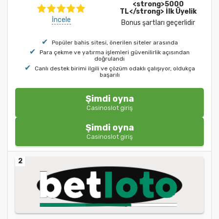
<strong>5000
TL</strong> İlk Üyelik
İncele
Bonus şartları geçerlidir
Popüler bahis sitesi, önerilen siteler arasında
Para çekme ve yatırma işlemleri güvenilirlik açısından
doğrulandı
Canlı destek birimi ilgili ve çözüm odaklı çalışıyor, oldukça
başarılı
Şimdi oyna
Casinoslot giriş
Şimdi oyna
Casinoslot giriş
2