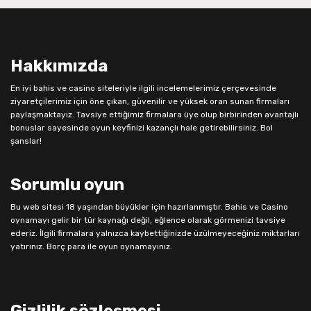
Hakkımızda
En iyi bahis ve casino siteleriyle ilgili incelemelerimiz çerçevesinde
ziyaretçilerimiz için öne çıkan, güvenilir ve yüksek oran sunan firmaları
paylaşmaktayız. Tavsiye ettiğimiz firmalara üye olup birbirinden avantajlı
bonuslar sayesinde oyun keyfinizi kazançlı hale getirebilirsiniz. Bol
şanslar!
Sorumlu oyun
Bu web sitesi 18 yaşından büyükler için hazırlanmıştır. Bahis ve Casino
oynamayı gelir bir tür kaynağı değil, eğlence olarak görmenizi tavsiye
ederiz. İlgili firmalara yalnızca kaybettiğinizde üzülmeyeceğiniz miktarları
yatırınız. Borç para ile oyun oynamayınız.
Gizlilik sözleşmesi