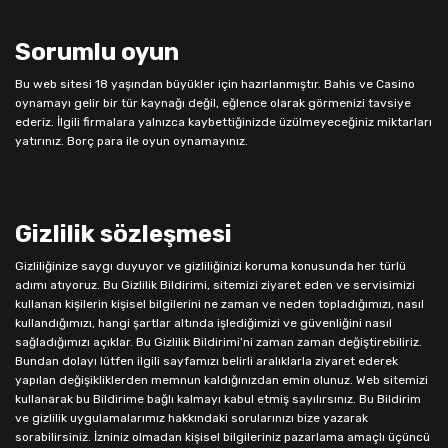
Sorumlu oyun
Bu web sitesi 18 yaşından büyükler için hazırlanmıştır. Bahis ve Casino
oynamayı gelir bir tür kaynağı değil, eğlence olarak görmenizi tavsiye
ederiz. İlgili firmalara yalnızca kaybettiğinizde üzülmeyeceğiniz miktarları
yatırınız. Borç para ile oyun oynamayınız.
Gizlilik sözleşmesi
Gizliliğinize saygı duyuyor ve gizliliğinizi koruma konusunda her türlü
adımı atıyoruz. Bu Gizlilik Bildirimi, sitemizi ziyaret eden ve servisimizi
kullanan kişilerin kişisel bilgilerini ne zaman ve neden topladığımızı, nasıl
kullandığımızı, hangi şartlar altında işlediğimizi ve güvenliğini nasıl
sağladığımızı açıklar. Bu Gizlilik Bildirimi’ni zaman zaman değiştirebiliriz.
Bundan dolayı lütfen ilgili sayfamızı belirli aralıklarla ziyaret ederek
yapılan değişikliklerden memnun kaldığınızdan emin olunuz. Web sitemizi
kullanarak bu Bildirime bağlı kalmayı kabul etmiş sayılırsınız. Bu Bildirim
ve gizlilik uygulamalarımız hakkındaki sorularınızı bize yazarak
sorabilirsiniz. İzniniz olmadan kişisel bilgileriniz pazarlama amaçlı üçüncü