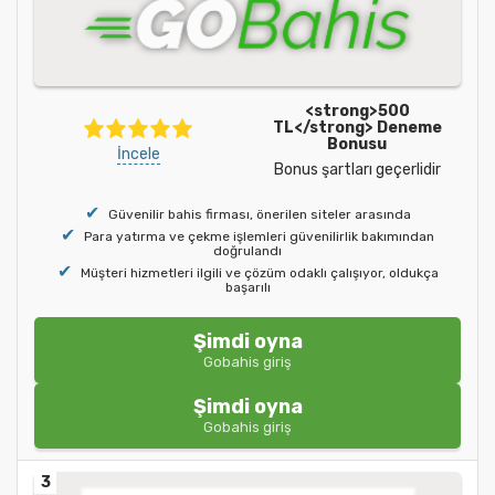
<strong>500
TL</strong> Deneme
Bonusu
İncele
Bonus şartları geçerlidir
Güvenilir bahis firması, önerilen siteler arasında
Para yatırma ve çekme işlemleri güvenilirlik bakımından
doğrulandı
Müşteri hizmetleri ilgili ve çözüm odaklı çalışıyor, oldukça
başarılı
Şimdi oyna
Gobahis giriş
Şimdi oyna
Gobahis giriş
3