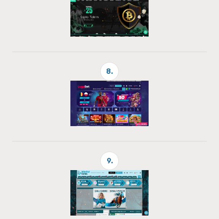
8.
9.