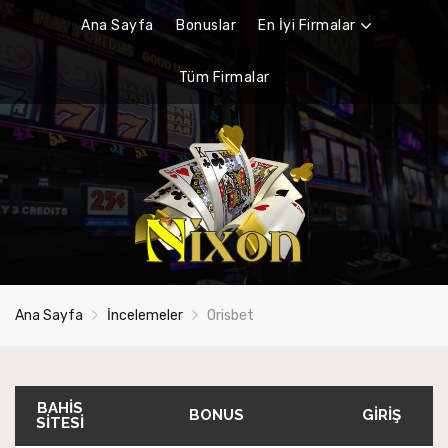
Ana Sayfa
Bonuslar
En İyi Firmalar
Tüm Firmalar
Ana Sayfa
İncelemeler
Orisbet