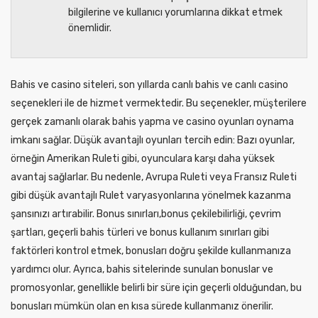
bilgilerine ve kullanıcı yorumlarına dikkat etmek
önemlidir.
Bahis ve casino siteleri, son yıllarda canlı bahis ve canlı casino
seçenekleri ile de hizmet vermektedir. Bu seçenekler, müşterilere
gerçek zamanlı olarak bahis yapma ve casino oyunları oynama
imkanı sağlar. Düşük avantajlı oyunları tercih edin: Bazı oyunlar,
örneğin Amerikan Ruleti gibi, oyunculara karşı daha yüksek
avantaj sağlarlar. Bu nedenle, Avrupa Ruleti veya Fransız Ruleti
gibi düşük avantajlı Rulet varyasyonlarına yönelmek kazanma
şansınızı artırabilir. Bonus sınırları,bonus çekilebilirliği, çevrim
şartları, geçerli bahis türleri ve bonus kullanım sınırları gibi
faktörleri kontrol etmek, bonusları doğru şekilde kullanmanıza
yardımcı olur. Ayrıca, bahis sitelerinde sunulan bonuslar ve
promosyonlar, genellikle belirli bir süre için geçerli olduğundan, bu
bonusları mümkün olan en kısa sürede kullanmanız önerilir.