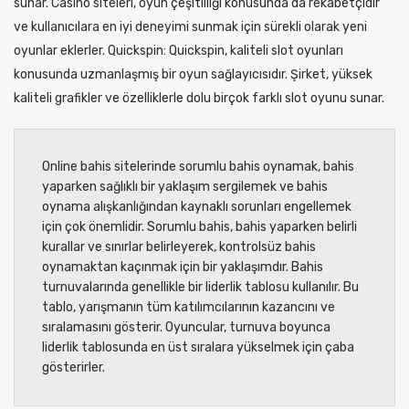
sunar. Casino siteleri, oyun çeşitliliği konusunda da rekabetçidir
ve kullanıcılara en iyi deneyimi sunmak için sürekli olarak yeni
oyunlar eklerler. Quickspin: Quickspin, kaliteli slot oyunları
konusunda uzmanlaşmış bir oyun sağlayıcısıdır. Şirket, yüksek
kaliteli grafikler ve özelliklerle dolu birçok farklı slot oyunu sunar.
Online bahis sitelerinde sorumlu bahis oynamak, bahis
yaparken sağlıklı bir yaklaşım sergilemek ve bahis
oynama alışkanlığından kaynaklı sorunları engellemek
için çok önemlidir. Sorumlu bahis, bahis yaparken belirli
kurallar ve sınırlar belirleyerek, kontrolsüz bahis
oynamaktan kaçınmak için bir yaklaşımdır. Bahis
turnuvalarında genellikle bir liderlik tablosu kullanılır. Bu
tablo, yarışmanın tüm katılımcılarının kazancını ve
sıralamasını gösterir. Oyuncular, turnuva boyunca
liderlik tablosunda en üst sıralara yükselmek için çaba
gösterirler.