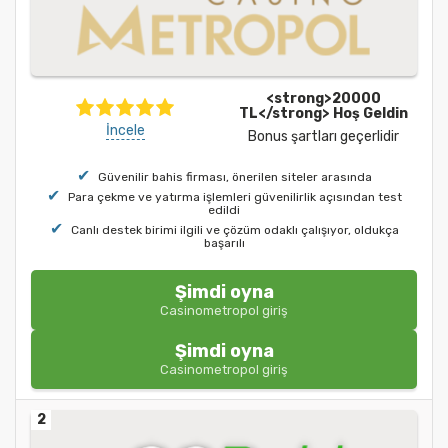
<strong>20000
TL</strong> Hoş Geldin
İncele
Bonus şartları geçerlidir
Güvenilir bahis firması, önerilen siteler arasında
Para çekme ve yatırma işlemleri güvenilirlik açısından test
edildi
Canlı destek birimi ilgili ve çözüm odaklı çalışıyor, oldukça
başarılı
Şimdi oyna
Casinometropol giriş
Şimdi oyna
Casinometropol giriş
2