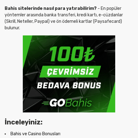
Bahis sitelerinde nasıl para yatırabilirim?
- En popüler
yöntemler arasında banka transferi, kredi kartı, e-cüzdanlar
(Skrill, Neteller, Paypal) ve ön ödemeli kartlar (Paysafecard)
bulunur.
İnceleyiniz:
Bahis ve Casino Bonusları