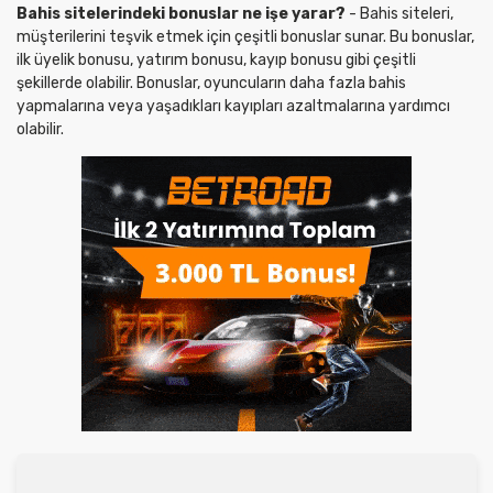
Bahis sitelerindeki bonuslar ne işe yarar?
- Bahis siteleri,
müşterilerini teşvik etmek için çeşitli bonuslar sunar. Bu bonuslar,
ilk üyelik bonusu, yatırım bonusu, kayıp bonusu gibi çeşitli
şekillerde olabilir. Bonuslar, oyuncuların daha fazla bahis
yapmalarına veya yaşadıkları kayıpları azaltmalarına yardımcı
olabilir.