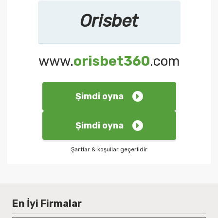
Orisbet
www.
orisbet360
.com
Şimdi oyna
Şimdi oyna
Şartlar & koşullar geçerlidir
En İyi Firmalar