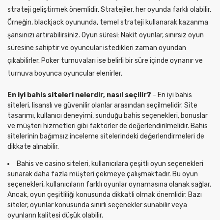
strateji geliştirmek önemlidir. Stratejiler, her oyunda farklı olabilir.
Örneğin, blackjack oyununda, temel strateji kullanarak kazanma
şansınızı artırabilirsiniz. Oyun süresi: Nakit oyunlar, sınırsız oyun
süresine sahiptir ve oyuncular istedikleri zaman oyundan
çıkabilirler. Poker turnuvaları ise belirli bir süre içinde oynanır ve
turnuva boyunca oyuncular elenirler.
En iyi bahis siteleri nelerdir, nasıl seçilir?
- En iyi bahis
siteleri, lisanslı ve güvenilir olanlar arasından seçilmelidir. Site
tasarımı, kullanıcı deneyimi, sunduğu bahis seçenekleri, bonuslar
ve müşteri hizmetleri gibi faktörler de değerlendirilmelidir. Bahis
sitelerinin bağımsız inceleme sitelerindeki değerlendirmeleri de
dikkate alınabilir.
Bahis ve casino siteleri, kullanıcılara çeşitli oyun seçenekleri
sunarak daha fazla müşteri çekmeye çalışmaktadır. Bu oyun
seçenekleri, kullanıcıların farklı oyunlar oynamasına olanak sağlar.
Ancak, oyun çeşitliliği konusunda dikkatli olmak önemlidir. Bazı
siteler, oyunlar konusunda sınırlı seçenekler sunabilir veya
oyunların kalitesi düşük olabilir.