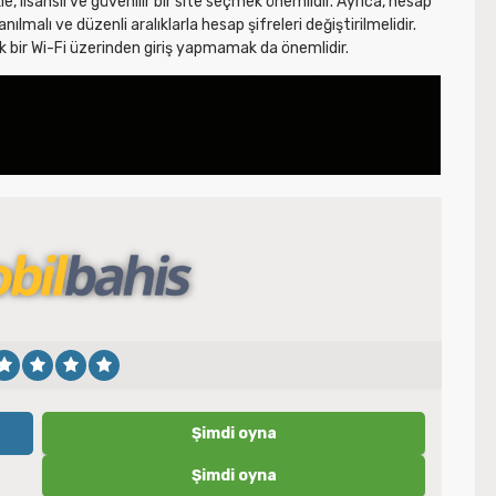
le, lisanslı ve güvenilir bir site seçmek önemlidir. Ayrıca, hesap
lanılmalı ve düzenli aralıklarla hesap şifreleri değiştirilmelidir.
ık bir Wi-Fi üzerinden giriş yapmamak da önemlidir.
Şimdi oyna
Şimdi oyna