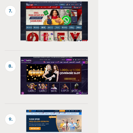
7.
8.
9.