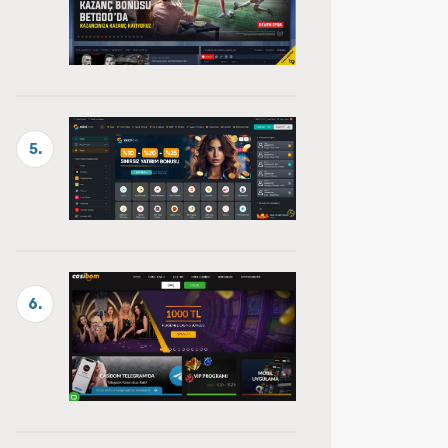
5.
6.