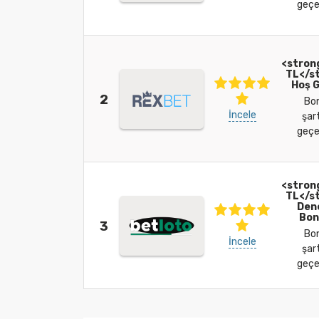
geçer
<stron
TL</s
Hoş G
2
Bo
İncele
şart
geçer
<stron
TL</s
Den
Bon
3
Bo
İncele
şart
geçer