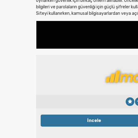
oynarken güvenlik için birkaç önlem alınabilir. Öncelik
bilgileri ve parolaların güvenliği için güçlü şifreler kul
Siteyi kullanırken, kamusal bilgisayarlardan veya aç
İncele