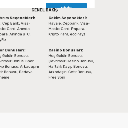
GENEL BAKIŞ
tırım Seçenekleri:
Çekim Seçenekleri:
, Cep Bank, Visa-
Havale, Cepbank, Visa-
sterCard, Anında
MasterCard, Papara,
para, Anında BTC,
Kripto Para, ecoPayz
yFix
or Bonusları:
Casino Bonusları:
ş Geldin Bonusu,
Hoş Geldin Bonusu,
vrimsiz Bonus, Spor
Çevrimsiz Casino Bonusu,
yıp Bonusu, Arkadaşını
Haftalık Kayıp Bonusu,
tir Bonusu, Bedava
Arkadaşını Getir Bonusu,
neme
Free Spin