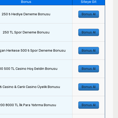
Bonus
Siteye Git
250 ₺ Hediye Deneme Bonusu
Bonus Al
250 TL Spor Deneme Bonusu
Bonus Al
çan Herkese 500 ₺ Spor Deneme Bonusu
Bonus Al
00 500 TL Casino Hoş Geldin Bonusu
Bonus Al
₺ Casino & Canlı Casino Üyelik Bonusu
Bonus Al
00 8000 TL İlk Para Yatırma Bonusu
Bonus Al