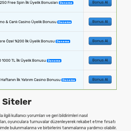
Bonus Al
250 Free Spin İlk Üyelik Bonusları
Deneme
Bonus Al
no & Canlı Casino Üyelik Bonusu
Deneme
Bonus Al
ere Özel %200 İlk Üyelik Bonusu
Deneme
Bonus Al
 1000 TL İlk Üyelik Bonusu
Deneme
Bonus Al
Haftanın İlk Yatırım Casino Bonusu
Deneme
Siteler
ilgili kullanıcı yorumları ve geri bildirimleri nasıl
rmları, oyunculara turnuvalar düzenleyerek rekabet etme fırsatı
şimde bulunmalarına ve birbirlerini tanımalarına yardımcı olabilir.