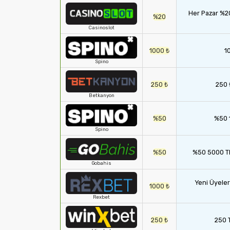
Her Pazar %2
%20
Casinoslot
1000 ₺
1
Spino
250 ₺
250
Betkanyon
%50
%50 
Spino
%50
%50 5000 TL
Gobahis
Yeni Üyele
1000 ₺
Rexbet
250 ₺
250 