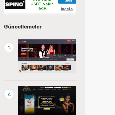
Güncellemeler
1.
2.