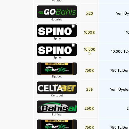
Winxbet
%20
Yeni Ü
Gobahis
1000 ₺
1
Spino
10.000
10.000 TL'
₺
Spino
750 ₺
750 TL De
Tipobet
25₺
Yeni Üyele
Celtabet
250 ₺
2
Bahisal
750 ₺
750 TL De