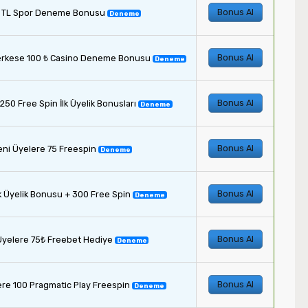
Bonus Al
 TL Spor Deneme Bonusu
Deneme
Bonus Al
rkese 100 ₺ Casino Deneme Bonusu
Deneme
Bonus Al
250 Free Spin İlk Üyelik Bonusları
Deneme
Bonus Al
eni Üyelere 75 Freespin
Deneme
Bonus Al
lk Üyelik Bonusu + 300 Free Spin
Deneme
Bonus Al
Üyelere 75₺ Freebet Hediye
Deneme
Bonus Al
ere 100 Pragmatic Play Freespin
Deneme