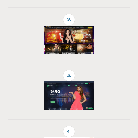
2.
3.
4.