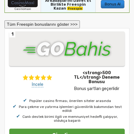
Arkadaşlarını Davet Et
Bonus Al
Birlikte Freespin
Kazan
Freespin
Casinomaxi
Tüm Freespin bonuslarını göster >>>
1
<strong>500
TL</strong> Deneme
Bonusu
İncele
Bonus şartları geçerlidir
Popüler casino firması, önerilen siteler arasında
Para çekme ve yatırma işlemleri güvenilirlik bakımından test
edildi
Canlı destek birimi ilgili ve memnuniyet hedefli çalışıyor,
oldukça başarılı