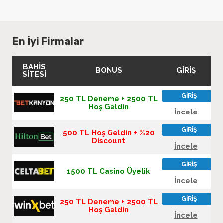
En İyi Firmalar