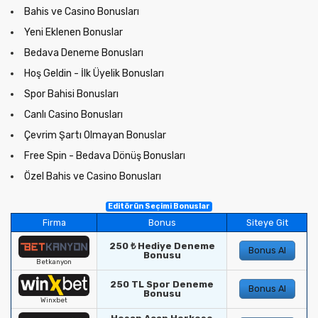
Bahis ve Casino Bonusları
Yeni Eklenen Bonuslar
Bedava Deneme Bonusları
Hoş Geldin - İlk Üyelik Bonusları
Spor Bahisi Bonusları
Canlı Casino Bonusları
Çevrim Şartı Olmayan Bonuslar
Free Spin - Bedava Dönüş Bonusları
Özel Bahis ve Casino Bonusları
Editörün Seçimi Bonuslar
Firma
Bonus
Siteye Git
250 ₺ Hediye Deneme
Bonus Al
Bonusu
Betkanyon
250 TL Spor Deneme
Bonus Al
Bonusu
Winxbet