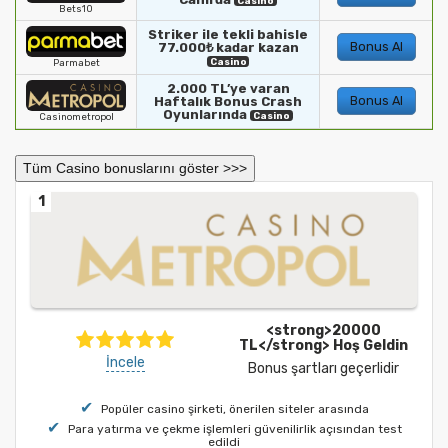
Casino
Bets10
Striker ile tekli bahisle
Bonus Al
77.000₺ kadar kazan
Casino
Parmabet
2.000 TL’ye varan
Bonus Al
Haftalık Bonus Crash
Oyunlarında
Casino
Casinometropol
Tüm Casino bonuslarını göster >>>
1
<strong>20000
TL</strong> Hoş Geldin
İncele
Bonus şartları geçerlidir
Popüler casino şirketi, önerilen siteler arasında
Para yatırma ve çekme işlemleri güvenilirlik açısından test
edildi