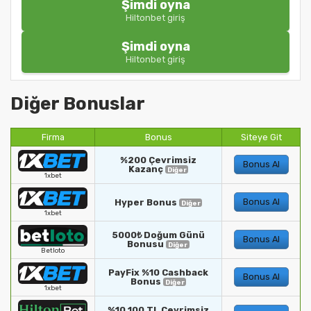
Şimdi oyna
Hiltonbet giriş
Şimdi oyna
Hiltonbet giriş
Diğer Bonuslar
Firma
Bonus
Siteye Git
%200 Çevrimsiz
Bonus Al
Kazanç
Diğer
1xbet
Bonus Al
Hyper Bonus
Diğer
1xbet
5000₺ Doğum Günü
Bonus Al
Bonusu
Diğer
Betloto
PayFix %10 Cashback
Bonus Al
Bonus
Diğer
1xbet
%10 100 TL Çevrimsiz