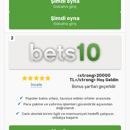
Şimdi oyna
Gobahis giriş
Şimdi oyna
Gobahis giriş
2
<strong>20000
TL</strong> Hoş Geldin
İncele
Bonus şartları geçerlidir
Popüler bahis sitesi, tavsiye edilen siteler arasında
Para çekme ve yatırma işlemleri güvenilirlik açısından
doğrulandı
Canlı destek birimi ilgili ve memnuniyet hedefli çalışıyor,
oldukça başarılı