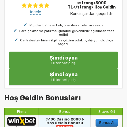
<strong>5000
TL</strong> Hoş Geldin
İncele
Bonus şartları geçerlidir
Popüler bahis şirketi, önerilen siteler arasında
Para çekme ve yatırma işlemleri güvenilirlik açısından test
edildi
Canlı destek birimi ilgili ve çözüm odaklı çalışıyor, oldukça
başarılı
Şimdi oyna
Hiltonbet giriş
Şimdi oyna
Hiltonbet giriş
Hoş Geldin Bonusları
Firma
Bonus
Siteye Git
%100 Casino 2000 ₺
Bonus Al
Hoş Geldin Bonusu
Hoş Geldin