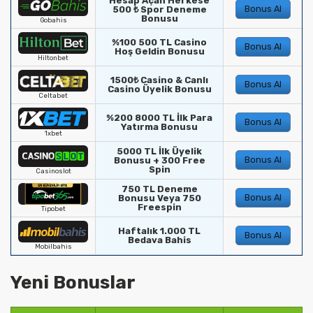
Hesap Açan Herkese
Bonus Al
500 ₺ Spor Deneme
Bonusu
Gobahis
%100 500 TL Casino
Bonus Al
Hoş Geldin Bonusu
Hiltonbet
1500₺ Casino & Canlı
Bonus Al
Casino Üyelik Bonusu
Celtabet
%200 8000 TL İlk Para
Bonus Al
Yatırma Bonusu
1xbet
5000 TL İlk Üyelik
Bonus Al
Bonusu + 300 Free
Spin
Casinoslot
750 TL Deneme
Bonus Al
Bonusu Veya 750
Freespin
Tipobet
Haftalık 1.000 TL
Bonus Al
Bedava Bahis
Mobilbahis
Yeni Bonuslar