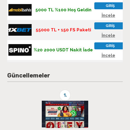
Güncellemeler
1.