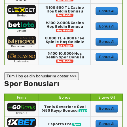
Winxbet
%100 500 TL Casino
Bonus Al
Hoş Geldin Bonusu
Hoş Geldin
Elexbet
%100 2.000₺ Casino
Bonus Al
Hoş Geldin Bonusu
Hoş Geldin
Betloto
8.000 TL + 800 Free
Bonus Al
Spin’le Hoş Geldiniz
Hoş Geldin
Casinometropol
%100 10.000₺ Hoş
Bonus Al
Geldin Spor Bonusu
Hoş Geldin
Lordcasino
Tüm Hoş geldin bonuslarını göster >>>
Spor Bonusları
Firma
Bonus
Siteye Git
Tenis Severlere Özel
Bonus Al
%50 Kayıp Bonusu
Spor
Gobahis
Bonus Al
Esports Era
Spor