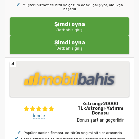
Müşteri hizmetleri hızlı ve çözüm odaklı çalışıyor, oldukça
başarılı
Şimdi oyna
Jetbahis giriş
Şimdi oyna
Jetbahis giriş
3
<strong>20000
TL</strong> Yatırım
Bonusu
İncele
Bonus şartları geçerlidir
Popüler casino firması, editörün seçimi siteler arasında
Para yatırma ve çekme işlemleri güvenilirlik açısından test