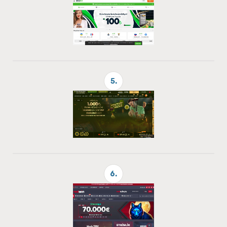
5.
6.