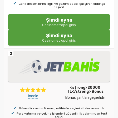
Canlı destek birimi ilgili ve çözüm odaklı çalışıyor, oldukça
başarılı
Şimdi oyna
Casinometropol giriş
Şimdi oyna
Casinometropol giriş
2
<strong>20000
TL</strong> Bonus
İncele
Bonus şartları geçerlidir
Güvenilir casino firması, editörün seçimi siteler arasında
Para yatırma ve çekme işlemleri güvenilirlik bakımından test
edildi