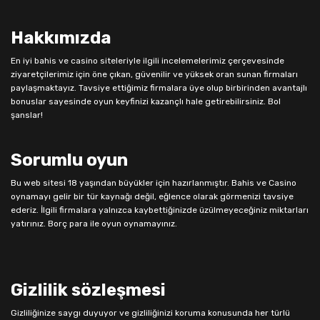
Hakkımızda
En iyi bahis ve casino siteleriyle ilgili incelemelerimiz çerçevesinde
ziyaretçilerimiz için öne çıkan, güvenilir ve yüksek oran sunan firmaları
paylaşmaktayız. Tavsiye ettiğimiz firmalara üye olup birbirinden avantajlı
bonuslar sayesinde oyun keyfinizi kazançlı hale getirebilirsiniz. Bol
şanslar!
Sorumlu oyun
Bu web sitesi 18 yaşından büyükler için hazırlanmıştır. Bahis ve Casino
oynamayı gelir bir tür kaynağı değil, eğlence olarak görmenizi tavsiye
ederiz. İlgili firmalara yalnızca kaybettiğinizde üzülmeyeceğiniz miktarları
yatırınız. Borç para ile oyun oynamayınız.
Gizlilik sözleşmesi
Gizliliğinize saygı duyuyor ve gizliliğinizi koruma konusunda her türlü