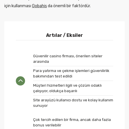
için kullanması
Gobahis
da önemli bir faktördür.
Artılar / Eksiler
Güvenilir casino firması, önerilen siteler
arasında
Para yatırma ve çekme işlemleri güvenilirlik
bakımından test edildi
Müşteri hizmetleri ilgili ve çözüm odaklı
çalışıyor, oldukça başarılı
Site arayüzü kullanıcı dostu ve kolay kullanım
sunuyor
Çok tercih edilen bir firma, ancak daha fazla
bonus verilebilir