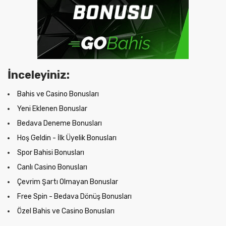
İnceleyiniz:
Bahis ve Casino Bonusları
Yeni Eklenen Bonuslar
Bedava Deneme Bonusları
Hoş Geldin - İlk Üyelik Bonusları
Spor Bahisi Bonusları
Canlı Casino Bonusları
Çevrim Şartı Olmayan Bonuslar
Free Spin - Bedava Dönüş Bonusları
Özel Bahis ve Casino Bonusları