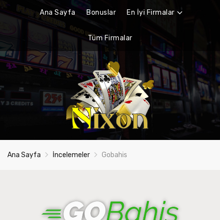
Ana Sayfa
Bonuslar
En İyi Firmalar
Tüm Firmalar
Ana Sayfa
İncelemeler
Gobahis