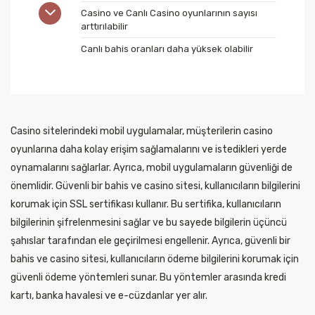
Casino ve Canlı Casino oyunlarının sayısı
arttırılabilir
Canlı bahis oranları daha yüksek olabilir
Casino sitelerindeki mobil uygulamalar, müşterilerin casino
oyunlarına daha kolay erişim sağlamalarını ve istedikleri yerde
oynamalarını sağlarlar. Ayrıca, mobil uygulamaların güvenliği de
önemlidir. Güvenli bir bahis ve casino sitesi, kullanıcıların bilgilerini
korumak için SSL sertifikası kullanır. Bu sertifika, kullanıcıların
bilgilerinin şifrelenmesini sağlar ve bu sayede bilgilerin üçüncü
şahıslar tarafından ele geçirilmesi engellenir. Ayrıca, güvenli bir
bahis ve casino sitesi, kullanıcıların ödeme bilgilerini korumak için
güvenli ödeme yöntemleri sunar. Bu yöntemler arasında kredi
kartı, banka havalesi ve e-cüzdanlar yer alır.