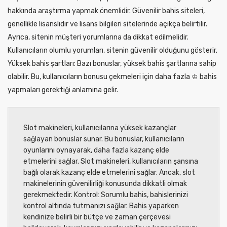
hakkında araştırma yapmak önemlidir. Güvenilir bahis siteleri,
genellikle lisanslıdır ve lisans bilgileri sitelerinde açıkça belirtilir.
Ayrıca, sitenin müşteri yorumlarına da dikkat edilmelidir.
Kullanıcıların olumlu yorumları, sitenin güvenilir olduğunu gösterir.
Yüksek bahis şartları: Bazı bonuslar, yüksek bahis şartlarına sahip
olabilir. Bu, kullanıcıların bonusu çekmeleri için daha fazla ♔ bahis
yapmaları gerektiği anlamına gelir.
Slot makineleri, kullanıcılarına yüksek kazançlar
sağlayan bonuslar sunar. Bu bonuslar, kullanıcıların
oyunlarını oynayarak, daha fazla kazanç elde
etmelerini sağlar. Slot makineleri, kullanıcıların şansına
bağlı olarak kazanç elde etmelerini sağlar. Ancak, slot
makinelerinin güvenilirliği konusunda dikkatli olmak
gerekmektedir. Kontrol: Sorumlu bahis, bahislerinizi
kontrol altında tutmanızı sağlar. Bahis yaparken
kendinize belirli bir bütçe ve zaman çerçevesi