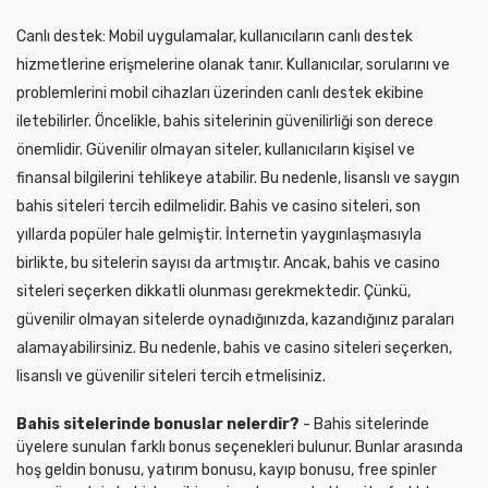
Canlı destek: Mobil uygulamalar, kullanıcıların canlı destek
hizmetlerine erişmelerine olanak tanır. Kullanıcılar, sorularını ve
problemlerini mobil cihazları üzerinden canlı destek ekibine
iletebilirler. Öncelikle, bahis sitelerinin güvenilirliği son derece
önemlidir. Güvenilir olmayan siteler, kullanıcıların kişisel ve
finansal bilgilerini tehlikeye atabilir. Bu nedenle, lisanslı ve saygın
bahis siteleri tercih edilmelidir. Bahis ve casino siteleri, son
yıllarda popüler hale gelmiştir. İnternetin yaygınlaşmasıyla
birlikte, bu sitelerin sayısı da artmıştır. Ancak, bahis ve casino
siteleri seçerken dikkatli olunması gerekmektedir. Çünkü,
güvenilir olmayan sitelerde oynadığınızda, kazandığınız paraları
alamayabilirsiniz. Bu nedenle, bahis ve casino siteleri seçerken,
lisanslı ve güvenilir siteleri tercih etmelisiniz.
Bahis sitelerinde bonuslar nelerdir?
- Bahis sitelerinde
üyelere sunulan farklı bonus seçenekleri bulunur. Bunlar arasında
hoş geldin bonusu, yatırım bonusu, kayıp bonusu, free spinler