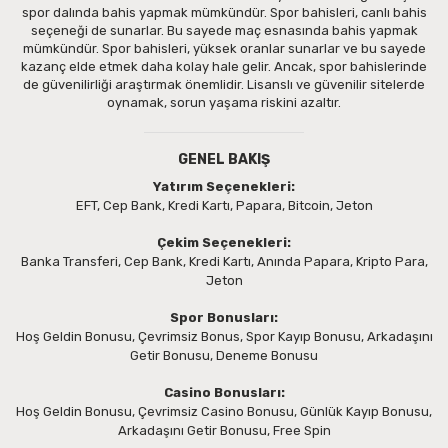
spor dalında bahis yapmak mümkündür. Spor bahisleri, canlı bahis
seçeneği de sunarlar. Bu sayede maç esnasında bahis yapmak
mümkündür. Spor bahisleri, yüksek oranlar sunarlar ve bu sayede
kazanç elde etmek daha kolay hale gelir. Ancak, spor bahislerinde
de güvenilirliği araştırmak önemlidir. Lisanslı ve güvenilir sitelerde
oynamak, sorun yaşama riskini azaltır.
GENEL BAKIŞ
Yatırım Seçenekleri:
EFT, Cep Bank, Kredi Kartı, Papara, Bitcoin, Jeton
Çekim Seçenekleri:
Banka Transferi, Cep Bank, Kredi Kartı, Anında Papara, Kripto Para,
Jeton
Spor Bonusları:
Hoş Geldin Bonusu, Çevrimsiz Bonus, Spor Kayıp Bonusu, Arkadaşını
Getir Bonusu, Deneme Bonusu
Casino Bonusları:
Hoş Geldin Bonusu, Çevrimsiz Casino Bonusu, Günlük Kayıp Bonusu,
Arkadaşını Getir Bonusu, Free Spin