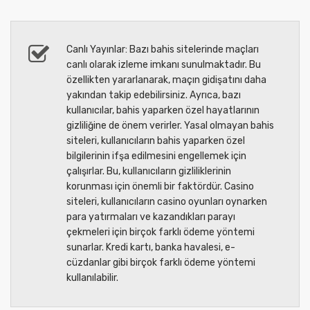
Canlı Yayınlar: Bazı bahis sitelerinde maçları
canlı olarak izleme imkanı sunulmaktadır. Bu
özellikten yararlanarak, maçın gidişatını daha
yakından takip edebilirsiniz. Ayrıca, bazı
kullanıcılar, bahis yaparken özel hayatlarının
gizliliğine de önem verirler. Yasal olmayan bahis
siteleri, kullanıcıların bahis yaparken özel
bilgilerinin ifşa edilmesini engellemek için
çalışırlar. Bu, kullanıcıların gizliliklerinin
korunması için önemli bir faktördür. Casino
siteleri, kullanıcıların casino oyunları oynarken
para yatırmaları ve kazandıkları parayı
çekmeleri için birçok farklı ödeme yöntemi
sunarlar. Kredi kartı, banka havalesi, e-
cüzdanlar gibi birçok farklı ödeme yöntemi
kullanılabilir.