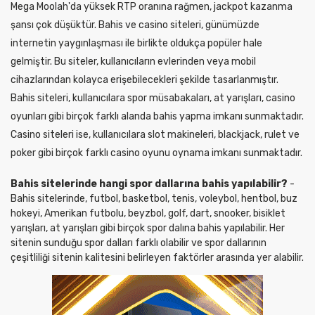
Mega Moolah'da yüksek RTP oranına rağmen, jackpot kazanma
şansı çok düşüktür. Bahis ve casino siteleri, günümüzde
internetin yaygınlaşması ile birlikte oldukça popüler hale
gelmiştir. Bu siteler, kullanıcıların evlerinden veya mobil
cihazlarından kolayca erişebilecekleri şekilde tasarlanmıştır.
Bahis siteleri, kullanıcılara spor müsabakaları, at yarışları, casino
oyunları gibi birçok farklı alanda bahis yapma imkanı sunmaktadır.
Casino siteleri ise, kullanıcılara slot makineleri, blackjack, rulet ve
poker gibi birçok farklı casino oyunu oynama imkanı sunmaktadır.
Bahis sitelerinde hangi spor dallarına bahis yapılabilir?
-
Bahis sitelerinde, futbol, basketbol, tenis, voleybol, hentbol, buz
hokeyi, Amerikan futbolu, beyzbol, golf, dart, snooker, bisiklet
yarışları, at yarışları gibi birçok spor dalına bahis yapılabilir. Her
sitenin sunduğu spor dalları farklı olabilir ve spor dallarının
çeşitliliği sitenin kalitesini belirleyen faktörler arasında yer alabilir.