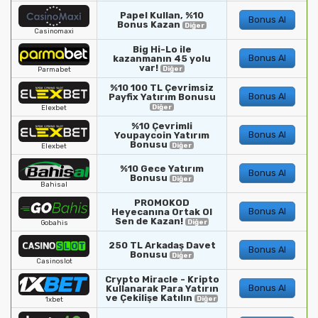
Papel Kullan, %10
Bonus Al
Bonus Kazan
Diğer
Casinomaxi
Big Hi-Lo ile
Bonus Al
kazanmanın 45 yolu
var!
Diğer
Parmabet
%10 100 TL Çevrimsiz
Bonus Al
Payfix Yatırım Bonusu
Diğer
Elexbet
%10 Çevrimli
Bonus Al
Youpaycoin Yatırım
Bonusu
Diğer
Elexbet
%10 Gece Yatırım
Bonus Al
Bonusu
Diğer
Bahisal
PROMOKOD
Bonus Al
Heyecanına Ortak Ol
Sen de Kazan!
Diğer
Gobahis
250 TL Arkadaş Davet
Bonus Al
Bonusu
Diğer
Casinoslot
Crypto Miracle - Kripto
Bonus Al
Kullanarak Para Yatırın
ve Çekilişe Katılın
Diğer
1xbet