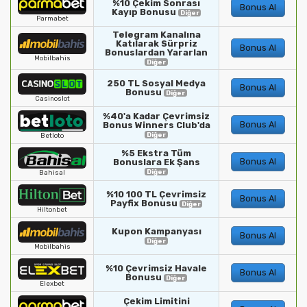
%10 Çekim Sonrası
Bonus Al
Kayıp Bonusu
Diğer
Parmabet
Telegram Kanalına
Katılarak Sürpriz
Bonus Al
Bonuslardan Yararlan
Mobilbahis
Diğer
250 TL Sosyal Medya
Bonus Al
Bonusu
Diğer
Casinoslot
%40'a Kadar Çevrimsiz
Bonus Al
Bonus Winners Club'da
Diğer
Betloto
%5 Ekstra Tüm
Bonus Al
Bonuslara Ek Şans
Diğer
Bahisal
%10 100 TL Çevrimsiz
Bonus Al
Payfix Bonusu
Diğer
Hiltonbet
Kupon Kampanyası
Bonus Al
Diğer
Mobilbahis
%10 Çevrimsiz Havale
Bonus Al
Bonusu
Diğer
Elexbet
Çekim Limitini