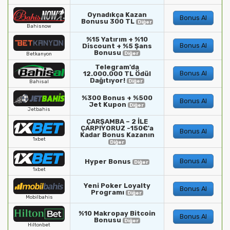
Oynadıkça Kazan
Bonus Al
Bonusu 300 TL
Diğer
Bahisnow
%15 Yatırım + %10
Bonus Al
Discount + %5 Şans
Bonusu
Diğer
Betkanyon
Telegram'da
Bonus Al
12.000.000 TL Ödül
Dağıtıyor!
Diğer
Bahisal
%300 Bonus + %500
Bonus Al
Jet Kupon
Diğer
Jetbahis
ÇARŞAMBA – 2 İLE
ÇARPIYORUZ -150€'a
Bonus Al
Kadar Bonus Kazanın
1xbet
Diğer
Bonus Al
Hyper Bonus
Diğer
1xbet
Yeni Poker Loyalty
Bonus Al
Programı
Diğer
Mobilbahis
%10 Makropay Bitcoin
Bonus Al
Bonusu
Diğer
Hiltonbet