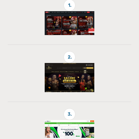
1.
2.
3.