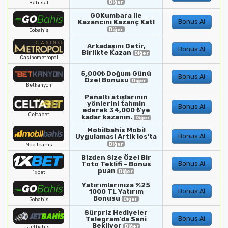
Diğer
Bahisal
GOKumbara ile
Bonus Al
Kazancını Kazanç Kat!
Diğer
Gobahis
Arkadaşını Getir,
Bonus Al
Birlikte Kazan
Diğer
Casinometropol
5.000₺ Doğum Günü
Bonus Al
Özel Bonusu
Diğer
Betkanyon
Penaltı atışlarının
yönlerini tahmin
Bonus Al
ederek 34,000 ₺’ye
Celtabet
kadar kazanın.
Diğer
Mobilbahis Mobil
Bonus Al
Uygulamasi Artik Ios’ta
Diğer
Mobilbahis
Bizden Size Özel Bir
Bonus Al
Toto Teklifi - Bonus
puan
Diğer
1xbet
Yatırımlarınıza %25
Bonus Al
1000 TL Yatırım
Bonusu
Diğer
Gobahis
Sürpriz Hediyeler
Bonus Al
Telegram'da Seni
Bekliyor
Diğer
Jetbahis