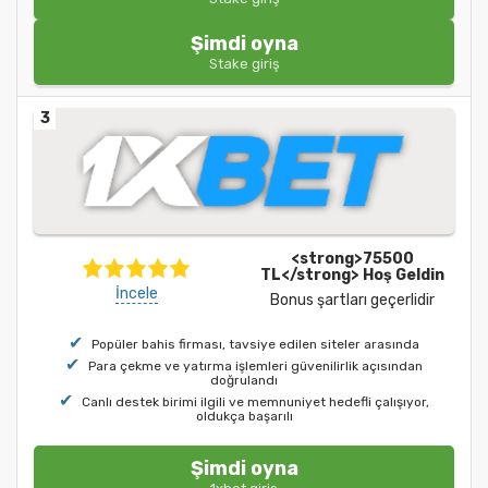
Şimdi oyna
Stake giriş
3
<strong>75500
TL</strong> Hoş Geldin
İncele
Bonus şartları geçerlidir
Popüler bahis firması, tavsiye edilen siteler arasında
Para çekme ve yatırma işlemleri güvenilirlik açısından
doğrulandı
Canlı destek birimi ilgili ve memnuniyet hedefli çalışıyor,
oldukça başarılı
Şimdi oyna