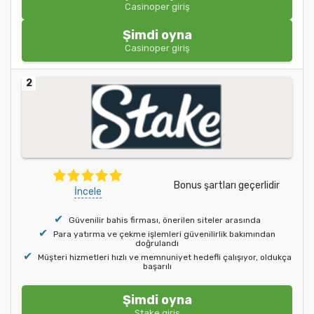
Casinoper giriş
Şimdi oyna
Casinoper giriş
2
Bonus şartları geçerlidir
İncele
Güvenilir bahis firması, önerilen siteler arasında
Para yatırma ve çekme işlemleri güvenilirlik bakımından
doğrulandı
Müşteri hizmetleri hızlı ve memnuniyet hedefli çalışıyor, oldukça
başarılı
Şimdi oyna
Stake giriş