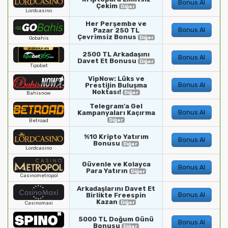
Bonus Al
Çekim
Diğer
Lordcasino
Her Perşembe ve
Bonus Al
Pazar 250 TL
Çevrimsiz Bonus
Diğer
Gobahis
2500 TL Arkadaşını
Bonus Al
Davet Et Bonusu
Diğer
Tipobet
VipNow: Lüks ve
Bonus Al
Prestijin Buluşma
Noktası!
Diğer
Bahisnow
Telegram'a Gel
Bonus Al
Kampanyaları Kaçırma
Diğer
Betroad
%10 Kripto Yatırım
Bonus Al
Bonusu
Diğer
Lordcasino
Güvenle ve Kolayca
Bonus Al
Para Yatırın
Diğer
Casinometropol
Arkadaşlarını Davet Et
Bonus Al
Birlikte Freespin
Kazan
Diğer
Casinomaxi
5000 TL Doğum Günü
Bonus Al
Bonusu
Diğer