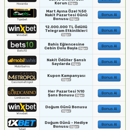
Korun
Diğer
Hovarda
Mart Ayına Özel %50
Bonus Al
Nakit Pazartesi Günü
Bonusu
Diğer
Tipobet
12.000.000 TL Ödüllü
Bonus Al
Telegram Etkinlikleri
Diğer
Winxbet
Bahis Eğlencesine
Bonus Al
Cebin Dolu Başla
Diğer
Bets10
Nakit Ödüller Şanslı
Bonus Al
Sayılarda
Diğer
Mobilbahis
Kupon Kampanyası
Bonus Al
Diğer
Casinometropol
Her Pazartesi %10
Bonus Al
Şans Bonusu
Diğer
Lordcasino
Doğum Günü Bonusu
Bonus Al
Diğer
Winxbet
Doğum Günü - Hediye
Bonus Al
Bonusu
Diğer
1xbet