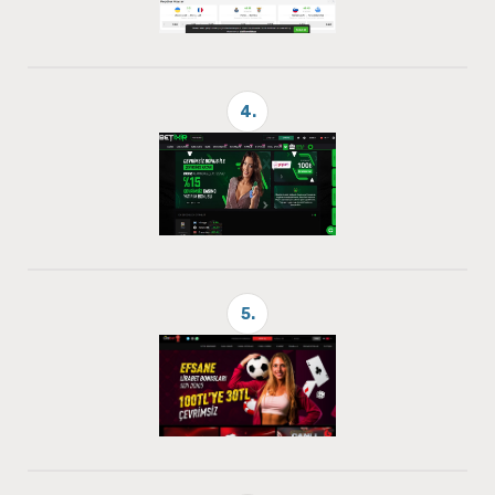
4.
5.