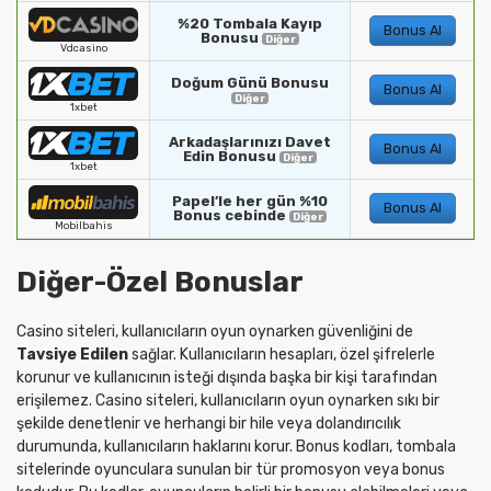
%20 Tombala Kayıp
Bonus Al
Bonusu
Diğer
Vdcasino
Doğum Günü Bonusu
Bonus Al
Diğer
1xbet
Arkadaşlarınızı Davet
Bonus Al
Edin Bonusu
Diğer
1xbet
Papel’le her gün %10
Bonus Al
Bonus cebinde
Diğer
Mobilbahis
Diğer-Özel Bonuslar
Casino siteleri, kullanıcıların oyun oynarken güvenliğini de
Tavsiye Edilen
sağlar. Kullanıcıların hesapları, özel şifrelerle
korunur ve kullanıcının isteği dışında başka bir kişi tarafından
erişilemez. Casino siteleri, kullanıcıların oyun oynarken sıkı bir
şekilde denetlenir ve herhangi bir hile veya dolandırıcılık
durumunda, kullanıcıların haklarını korur. Bonus kodları, tombala
sitelerinde oyunculara sunulan bir tür promosyon veya bonus