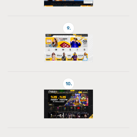
9.
10.