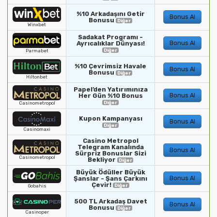
%10 Arkadaşını Getir
Bonus Al
Bonusu
Diğer
Winxbet
Sadakat Programı -
Bonus Al
Ayrıcalıklar Dünyası!
Diğer
Parmabet
%10 Çevrimsiz Havale
Bonus Al
Bonusu
Diğer
Hiltonbet
Papel’den Yatırımınıza
Bonus Al
Her Gün %10 Bonus
Diğer
Casinometropol
Kupon Kampanyası
Bonus Al
Diğer
Casinomaxi
Casino Metropol
Telegram Kanalında
Bonus Al
Sürpriz Bonuslar Sizi
Casinometropol
Bekliyor
Diğer
Büyük Ödüller Büyük
Bonus Al
Şanslar - Şans Çarkını
Çevir!
Diğer
Gobahis
500 TL Arkadaş Davet
Bonus Al
Bonusu
Diğer
Casinoper