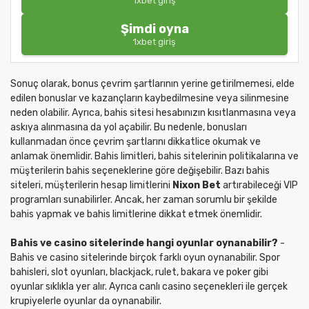
1xbet giriş
Şimdi oyna
1xbet giriş
Sonuç olarak, bonus çevrim şartlarının yerine getirilmemesi, elde
edilen bonuslar ve kazançların kaybedilmesine veya silinmesine
neden olabilir. Ayrıca, bahis sitesi hesabınızın kısıtlanmasına veya
askıya alınmasına da yol açabilir. Bu nedenle, bonusları
kullanmadan önce çevrim şartlarını dikkatlice okumak ve
anlamak önemlidir. Bahis limitleri, bahis sitelerinin politikalarına ve
müşterilerin bahis seçeneklerine göre değişebilir. Bazı bahis
siteleri, müşterilerin hesap limitlerini
Nixon Bet
artırabileceği VIP
programları sunabilirler. Ancak, her zaman sorumlu bir şekilde
bahis yapmak ve bahis limitlerine dikkat etmek önemlidir.
Bahis ve casino sitelerinde hangi oyunlar oynanabilir?
-
Bahis ve casino sitelerinde birçok farklı oyun oynanabilir. Spor
bahisleri, slot oyunları, blackjack, rulet, bakara ve poker gibi
oyunlar sıklıkla yer alır. Ayrıca canlı casino seçenekleri ile gerçek
krupiyelerle oyunlar da oynanabilir.