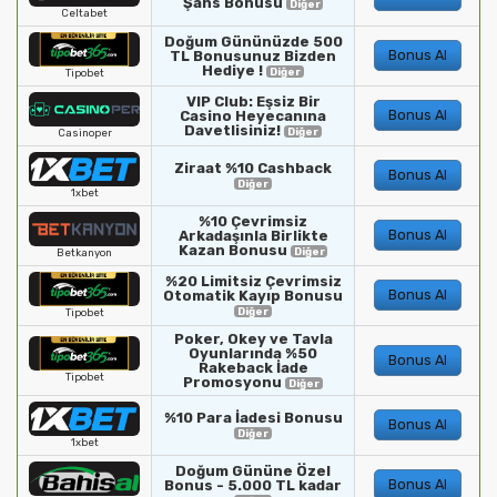
Şans Bonusu
Diğer
Celtabet
Doğum Gününüzde 500
Bonus Al
TL Bonusunuz Bizden
Hediye !
Diğer
Tipobet
VIP Club: Eşsiz Bir
Bonus Al
Casino Heyecanına
Davetlisiniz!
Diğer
Casinoper
Ziraat %10 Cashback
Bonus Al
Diğer
1xbet
%10 Çevrimsiz
Bonus Al
Arkadaşınla Birlikte
Kazan Bonusu
Diğer
Betkanyon
%20 Limitsiz Çevrimsiz
Bonus Al
Otomatik Kayıp Bonusu
Diğer
Tipobet
Poker, Okey ve Tavla
Oyunlarında %50
Bonus Al
Rakeback İade
Tipobet
Promosyonu
Diğer
%10 Para İadesi Bonusu
Bonus Al
Diğer
1xbet
Doğum Gününe Özel
Bonus Al
Bonus - 5.000 TL kadar