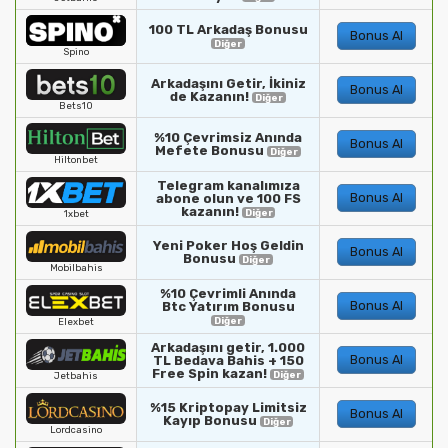
100 TL Arkadaş Bonusu
Bonus Al
Diğer
Spino
Arkadaşını Getir, İkiniz
Bonus Al
de Kazanın!
Diğer
Bets10
%10 Çevrimsiz Anında
Bonus Al
Mefete Bonusu
Diğer
Hiltonbet
Telegram kanalımıza
Bonus Al
abone olun ve 100 FS
kazanın!
Diğer
1xbet
Yeni Poker Hoş Geldin
Bonus Al
Bonusu
Diğer
Mobilbahis
%10 Çevrimli Anında
Bonus Al
Btc Yatırım Bonusu
Diğer
Elexbet
Arkadaşını getir, 1.000
Bonus Al
TL Bedava Bahis + 150
Free Spin kazan!
Diğer
Jetbahis
%15 Kriptopay Limitsiz
Bonus Al
Kayıp Bonusu
Diğer
Lordcasino