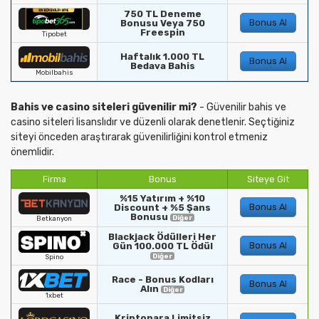
750 TL Deneme
Bonus Al
Bonusu Veya 750
Freespin
Tipobet
Haftalık 1.000 TL
Bonus Al
Bedava Bahis
Mobilbahis
Bahis ve casino siteleri güvenilir mi?
- Güvenilir bahis ve
casino siteleri lisanslıdır ve düzenli olarak denetlenir. Seçtiğiniz
siteyi önceden araştırarak güvenilirliğini kontrol etmeniz
önemlidir.
Firma
Bonus
Siteye Git
%15 Yatırım + %10
Bonus Al
Discount + %5 Şans
Bonusu
Diğer
Betkanyon
Blackjack Ödülleri Her
Bonus Al
Gün 100.000 TL Ödül
Diğer
Spino
Race - Bonus Kodları
Bonus Al
Alın
Diğer
1xbet
Kriptopara Limitsiz