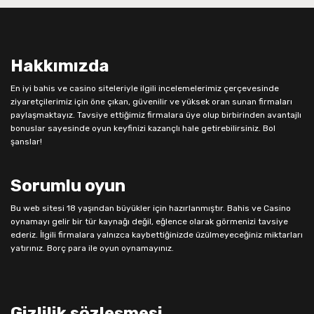
Hakkımızda
En iyi bahis ve casino siteleriyle ilgili incelemelerimiz çerçevesinde
ziyaretçilerimiz için öne çıkan, güvenilir ve yüksek oran sunan firmaları
paylaşmaktayız. Tavsiye ettiğimiz firmalara üye olup birbirinden avantajlı
bonuslar sayesinde oyun keyfinizi kazançlı hale getirebilirsiniz. Bol
şanslar!
Sorumlu oyun
Bu web sitesi 18 yaşından büyükler için hazırlanmıştır. Bahis ve Casino
oynamayı gelir bir tür kaynağı değil, eğlence olarak görmenizi tavsiye
ederiz. İlgili firmalara yalnızca kaybettiğinizde üzülmeyeceğiniz miktarları
yatırınız. Borç para ile oyun oynamayınız.
Gizlilik sözleşmesi