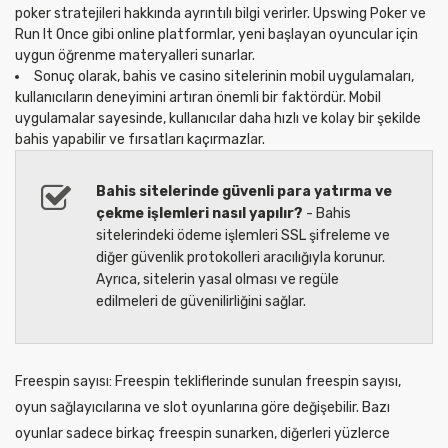
poker stratejileri hakkında ayrıntılı bilgi verirler. Upswing Poker ve
Run It Once gibi online platformlar, yeni başlayan oyuncular için
uygun öğrenme materyalleri sunarlar.
Sonuç olarak, bahis ve casino sitelerinin mobil uygulamaları,
kullanıcıların deneyimini artıran önemli bir faktördür. Mobil
uygulamalar sayesinde, kullanıcılar daha hızlı ve kolay bir şekilde
bahis yapabilir ve fırsatları kaçırmazlar.
Bahis sitelerinde güvenli para yatırma ve
çekme işlemleri nasıl yapılır?
- Bahis
sitelerindeki ödeme işlemleri SSL şifreleme ve
diğer güvenlik protokolleri aracılığıyla korunur.
Ayrıca, sitelerin yasal olması ve regüle
edilmeleri de güvenilirliğini sağlar.
Freespin sayısı: Freespin tekliflerinde sunulan freespin sayısı,
oyun sağlayıcılarına ve slot oyunlarına göre değişebilir. Bazı
oyunlar sadece birkaç freespin sunarken, diğerleri yüzlerce