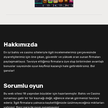
Hakkımızda
En iyi bahis ve casino siteleriyle ilgili incelemelerimiz çerçevesinde
ziyaretçilerimiz için öne çıkan, güvenilir ve yüksek oran sunan firmaları
paylaşmaktayız. Tavsiye ettiğimiz firmalara üye olup birbirinden avantajlı
bonuslar sayesinde oyun keyfinizi kazançlı hale getirebilirsiniz. Bol
şanslar!
Sorumlu oyun
Bu web sitesi 18 yaşından büyükler için hazırlanmıştır. Bahis ve Casino
oynamayı gelir bir tür kaynağı değil, eğlence olarak görmenizi tavsiye
ederiz. İlgili firmalara yalnızca kaybettiğinizde üzülmeyeceğiniz miktarları
yatırınız. Borç para ile oyun oynamayınız.