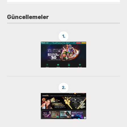
Güncellemeler
1.
2.