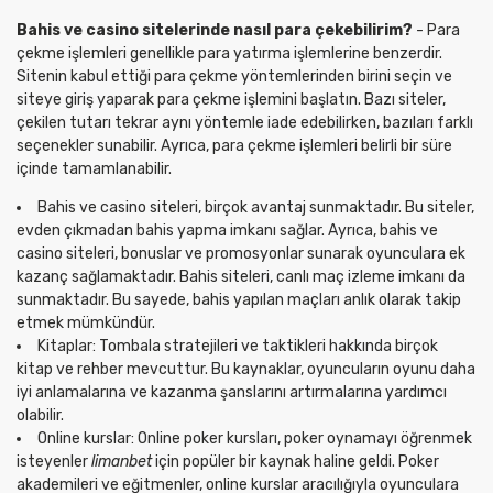
Bahis ve casino sitelerinde nasıl para çekebilirim?
- Para
çekme işlemleri genellikle para yatırma işlemlerine benzerdir.
Sitenin kabul ettiği para çekme yöntemlerinden birini seçin ve
siteye giriş yaparak para çekme işlemini başlatın. Bazı siteler,
çekilen tutarı tekrar aynı yöntemle iade edebilirken, bazıları farklı
seçenekler sunabilir. Ayrıca, para çekme işlemleri belirli bir süre
içinde tamamlanabilir.
Bahis ve casino siteleri, birçok avantaj sunmaktadır. Bu siteler,
evden çıkmadan bahis yapma imkanı sağlar. Ayrıca, bahis ve
casino siteleri, bonuslar ve promosyonlar sunarak oyunculara ek
kazanç sağlamaktadır. Bahis siteleri, canlı maç izleme imkanı da
sunmaktadır. Bu sayede, bahis yapılan maçları anlık olarak takip
etmek mümkündür.
Kitaplar: Tombala stratejileri ve taktikleri hakkında birçok
kitap ve rehber mevcuttur. Bu kaynaklar, oyuncuların oyunu daha
iyi anlamalarına ve kazanma şanslarını artırmalarına yardımcı
olabilir.
Online kurslar: Online poker kursları, poker oynamayı öğrenmek
isteyenler
limanbet
için popüler bir kaynak haline geldi. Poker
akademileri ve eğitmenler, online kurslar aracılığıyla oyunculara