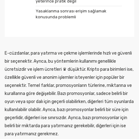
yeterince pratik değil
Yasaklanma sonrası erişim sağlamak
konusunda problemli
E-cüzdanlar, para yatırma ve çekme işlemlerinde hızlı ve güvenli
bir seçenektir. Ayrıca, bu yöntemlerin kullanımı genellikle
ücretsizdir ve işlem ücretleri ♛ düşüktür. Kripto para birimleri ise,
özellikle güvenli ve anonim işlemler isteyenler için popüler bir
seçenektir. Temel farklar, promosyonların türlerine, miktarına ve
kurallarına göre değişebilir. Bazı promosyonlar, sadece belirli bir
oyun veya spor dalı için geçerli olabilirken, diğerleri tüm oyunlarda
kullanılabilir olabilir. Ayrıca, bazı promosyonlar belirli bir süre için
geçerlidir, diğerleri ise sınırsızdır. Ayrıca, bazı promosyonlar için
belirli bir miktarda para yatırmanız gerekebilir, diğerleri için ise
para yatırmanız gerekmez.