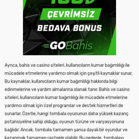
Ayrıca, bahis ve casino siteleri, kullanıcıların kumar bağımlılığı ile
mücadele etmelerine yardımcı olmak için çeşitli kaynaklar sunar.
Bu kaynaklar, kullanıcıların kumar bağımlılığı hakkında bilgi
edinmelerine ve yardım almalarına olanak tanır. Bahis ve casino
siteleri, kullanıcıların kumar bağımlılığı ile mücadele etmelerine
yardımcı olmak için özel programlar ve destek hizmetleri de
sunarlar. Özetle, hangi tombala oyununun daha yüksek kazanç
potansiyeline sahip olduğu, oyunun türüne ve varyasyonuna
bağlıdır. Ancak, tombala tamamen şansa dayalı bir oyundur ve
kazanmak tamamen rastgele olabilir. Bu nedenle, tombalayı