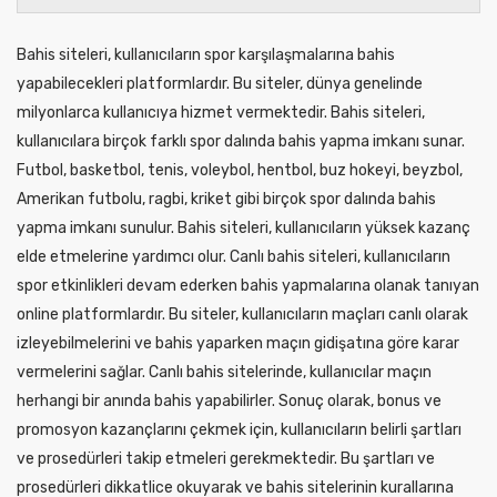
Bahis siteleri, kullanıcıların spor karşılaşmalarına bahis
yapabilecekleri platformlardır. Bu siteler, dünya genelinde
milyonlarca kullanıcıya hizmet vermektedir. Bahis siteleri,
kullanıcılara birçok farklı spor dalında bahis yapma imkanı sunar.
Futbol, basketbol, tenis, voleybol, hentbol, buz hokeyi, beyzbol,
Amerikan futbolu, ragbi, kriket gibi birçok spor dalında bahis
yapma imkanı sunulur. Bahis siteleri, kullanıcıların yüksek kazanç
elde etmelerine yardımcı olur. Canlı bahis siteleri, kullanıcıların
spor etkinlikleri devam ederken bahis yapmalarına olanak tanıyan
online platformlardır. Bu siteler, kullanıcıların maçları canlı olarak
izleyebilmelerini ve bahis yaparken maçın gidişatına göre karar
vermelerini sağlar. Canlı bahis sitelerinde, kullanıcılar maçın
herhangi bir anında bahis yapabilirler. Sonuç olarak, bonus ve
promosyon kazançlarını çekmek için, kullanıcıların belirli şartları
ve prosedürleri takip etmeleri gerekmektedir. Bu şartları ve
prosedürleri dikkatlice okuyarak ve bahis sitelerinin kurallarına