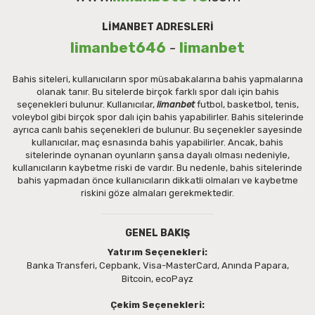
LIMANBET ADRESLERI
limanbet646
-
limanbet
Bahis siteleri, kullanıcıların spor müsabakalarına bahis yapmalarına
olanak tanır. Bu sitelerde birçok farklı spor dalı için bahis
seçenekleri bulunur. Kullanıcılar,
limanbet
futbol, basketbol, tenis,
voleybol gibi birçok spor dalı için bahis yapabilirler. Bahis sitelerinde
ayrıca canlı bahis seçenekleri de bulunur. Bu seçenekler sayesinde
kullanıcılar, maç esnasında bahis yapabilirler. Ancak, bahis
sitelerinde oynanan oyunların şansa dayalı olması nedeniyle,
kullanıcıların kaybetme riski de vardır. Bu nedenle, bahis sitelerinde
bahis yapmadan önce kullanıcıların dikkatli olmaları ve kaybetme
riskini göze almaları gerekmektedir.
GENEL BAKIŞ
Yatırım Seçenekleri:
Banka Transferi, Cepbank, Visa-MasterCard, Anında Papara,
Bitcoin, ecoPayz
Çekim Seçenekleri: