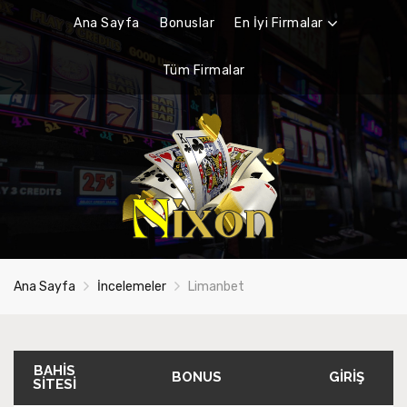
Ana Sayfa
Bonuslar
En İyi Firmalar
Tüm Firmalar
Ana Sayfa
İncelemeler
Limanbet