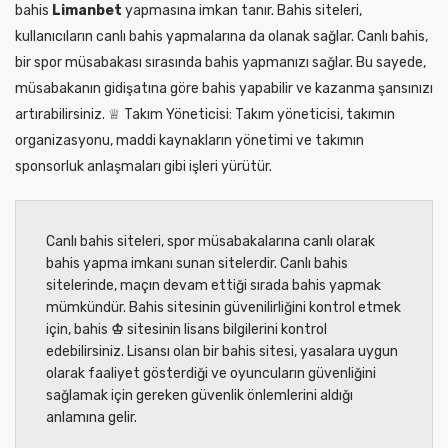
bahis
Limanbet
yapmasına imkan tanır. Bahis siteleri,
kullanıcıların canlı bahis yapmalarına da olanak sağlar. Canlı bahis,
bir spor müsabakası sırasında bahis yapmanızı sağlar. Bu sayede,
müsabakanın gidişatına göre bahis yapabilir ve kazanma şansınızı
artırabilirsiniz. ♕ Takım Yöneticisi: Takım yöneticisi, takımın
organizasyonu, maddi kaynakların yönetimi ve takımın
sponsorluk anlaşmaları gibi işleri yürütür.
Canlı bahis siteleri, spor müsabakalarına canlı olarak
bahis yapma imkanı sunan sitelerdir. Canlı bahis
sitelerinde, maçın devam ettiği sırada bahis yapmak
mümkündür. Bahis sitesinin güvenilirliğini kontrol etmek
için, bahis
♔
sitesinin lisans bilgilerini kontrol
edebilirsiniz. Lisansı olan bir bahis sitesi, yasalara uygun
olarak faaliyet gösterdiği ve oyuncuların güvenliğini
sağlamak için gereken güvenlik önlemlerini aldığı
anlamına gelir.