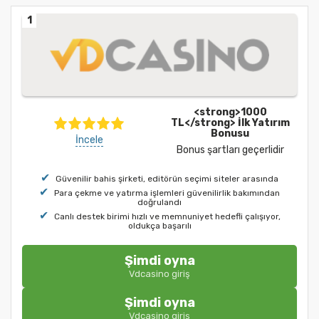
1
<strong>1000
TL</strong> İlk Yatırım
Bonusu
İncele
Bonus şartları geçerlidir
Güvenilir bahis şirketi, editörün seçimi siteler arasında
Para çekme ve yatırma işlemleri güvenilirlik bakımından
doğrulandı
Canlı destek birimi hızlı ve memnuniyet hedefli çalışıyor,
oldukça başarılı
Şimdi oyna
Vdcasino giriş
Şimdi oyna
Vdcasino giriş