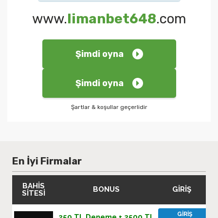
www.
limanbet648
.com
Şimdi oyna
Şimdi oyna
Şartlar & koşullar geçerlidir
En İyi Firmalar