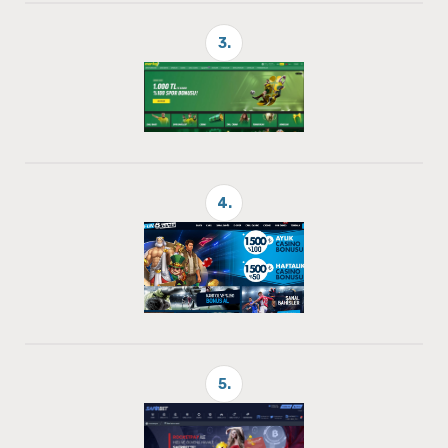
3.
4.
5.