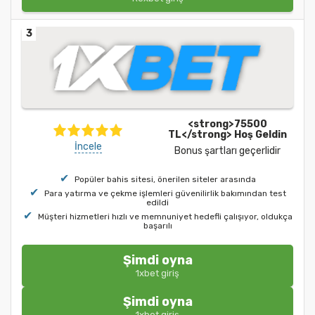
3
<strong>75500
TL</strong> Hoş Geldin
İncele
Bonus şartları geçerlidir
Popüler bahis sitesi, önerilen siteler arasında
Para yatırma ve çekme işlemleri güvenilirlik bakımından test
edildi
Müşteri hizmetleri hızlı ve memnuniyet hedefli çalışıyor, oldukça
başarılı
Şimdi oyna
1xbet giriş
Şimdi oyna
1xbet giriş