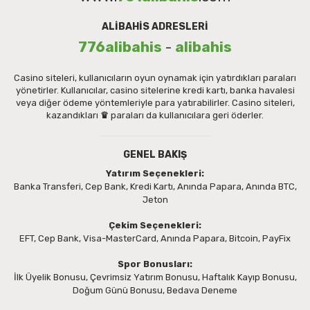
ALIBAHIS ADRESLERI
776alibahis
-
alibahis
Casino siteleri, kullanıcıların oyun oynamak için yatırdıkları paraları
yönetirler. Kullanıcılar, casino sitelerine kredi kartı, banka havalesi
veya diğer ödeme yöntemleriyle para yatırabilirler. Casino siteleri,
kazandıkları
♛
paraları da kullanıcılara geri öderler.
GENEL BAKIŞ
Yatırım Seçenekleri:
Banka Transferi, Cep Bank, Kredi Kartı, Anında Papara, Anında BTC,
Jeton
Çekim Seçenekleri:
EFT, Cep Bank, Visa-MasterCard, Anında Papara, Bitcoin, PayFix
Spor Bonusları:
İlk Üyelik Bonusu, Çevrimsiz Yatırım Bonusu, Haftalık Kayıp Bonusu,
Doğum Günü Bonusu, Bedava Deneme