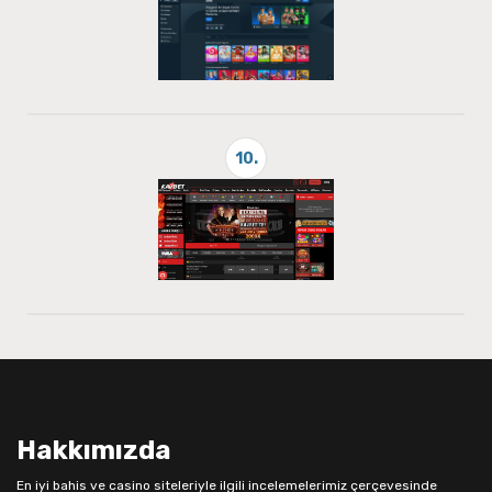
10.
Hakkımızda
En iyi bahis ve casino siteleriyle ilgili incelemelerimiz çerçevesinde