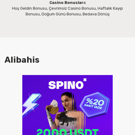
Casino Bonusları:
Hoş Geldin Bonusu, Çevrimsiz Casino Bonusu, Haftalık Kayıp
Bonusu, Doğum Günü Bonusu, Bedava Dönüş
Alibahis