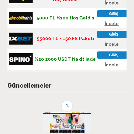
Güncellemeler
1.