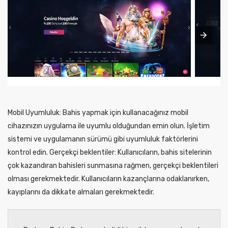
Mobil Uyumluluk: Bahis yapmak için kullanacağınız mobil
cihazınızın uygulama ile uyumlu olduğundan emin olun. İşletim
sistemi ve uygulamanın sürümü gibi uyumluluk faktörlerini
kontrol edin. Gerçekçi beklentiler: Kullanıcıların, bahis sitelerinin
çok kazandıran bahisleri sunmasına rağmen, gerçekçi beklentileri
olması gerekmektedir. Kullanıcıların kazançlarına odaklanırken,
kayıplarını da dikkate almaları gerekmektedir.