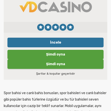
İncele
Şimdi oyna
Şimdi oyna
Şartlar & koşullar geçerlidir
Spor bahisi ve canlı bahis bonusları, spor bahisleri ve canlı bahisler
gibi popüler bahis türlerine özgüdür ve bu tür bahisleri seven
kullanıcılar için cazip bir teklif sunarlar. Mobil uygulamalar, aynı