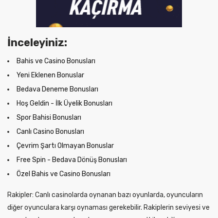
İnceleyiniz:
Bahis ve Casino Bonusları
Yeni Eklenen Bonuslar
Bedava Deneme Bonusları
Hoş Geldin - İlk Üyelik Bonusları
Spor Bahisi Bonusları
Canlı Casino Bonusları
Çevrim Şartı Olmayan Bonuslar
Free Spin - Bedava Dönüş Bonusları
Özel Bahis ve Casino Bonusları
Rakipler: Canlı casinolarda oynanan bazı oyunlarda, oyuncuların
diğer oyunculara karşı oynaması gerekebilir. Rakiplerin seviyesi ve