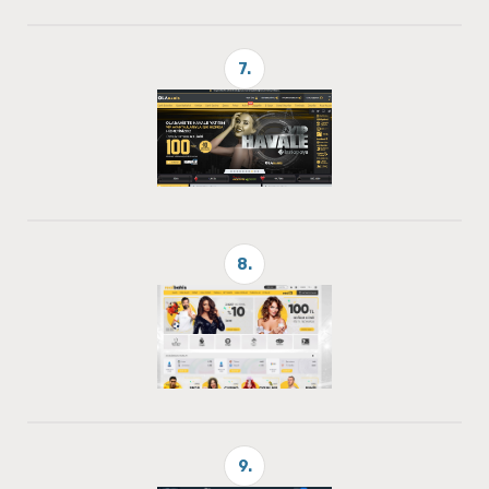
7.
8.
9.