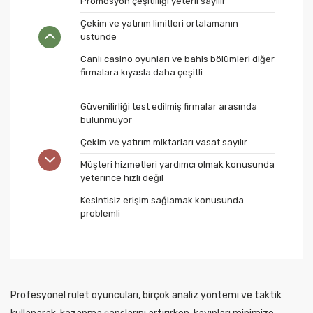
Promosyon çeşitliliği yeterli sayılır
Çekim ve yatırım limitleri ortalamanın
üstünde
Canlı casino oyunları ve bahis bölümleri diğer
firmalara kıyasla daha çeşitli
Güvenilirliği test edilmiş firmalar arasında
bulunmuyor
Çekim ve yatırım miktarları vasat sayılır
Müşteri hizmetleri yardımcı olmak konusunda
yeterince hızlı değil
Kesintisiz erişim sağlamak konusunda
problemli
Profesyonel rulet oyuncuları, birçok analiz yöntemi ve taktik