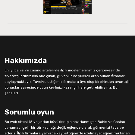
Hakkımızda
En iyi bahis ve casino siteleriyle ilgili incelemelerimiz çerçevesinde
ziyaretçilerimiz için öne çıkan, güvenilir ve yüksek oran sunan firmaları
paylaşmaktayız. Tavsiye ettiğimiz firmalara üye olup birbirinden avantajlı
bonuslar sayesinde oyun keyfinizi kazançlı hale getirebilirsiniz. Bol
şanslar!
Sorumlu oyun
Bu web sitesi 18 yaşından büyükler için hazırlanmıştır. Bahis ve Casino
oynamayı gelir bir tür kaynağı değil, eğlence olarak görmenizi tavsiye
ederiz. İlgili firmalara yalnızca kaybettiğinizde üzülmeyeceğiniz miktarları