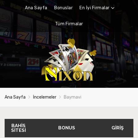
Ana Sayfa
Bonuslar
En İyi Firmalar
Tüm Firmalar
Ana Sayfa
İncelemeler
Baymavi