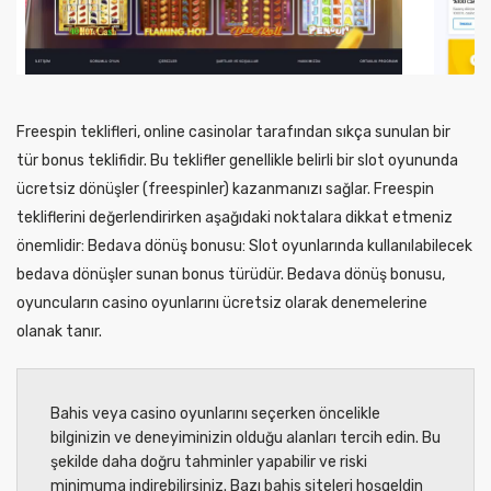
Freespin teklifleri, online casinolar tarafından sıkça sunulan bir
tür bonus teklifidir. Bu teklifler genellikle belirli bir slot oyununda
ücretsiz dönüşler (freespinler) kazanmanızı sağlar. Freespin
tekliflerini değerlendirirken aşağıdaki noktalara dikkat etmeniz
önemlidir: Bedava dönüş bonusu: Slot oyunlarında kullanılabilecek
bedava dönüşler sunan bonus türüdür. Bedava dönüş bonusu,
oyuncuların casino oyunlarını ücretsiz olarak denemelerine
olanak tanır.
Bahis veya casino oyunlarını seçerken öncelikle
bilginizin ve deneyiminizin olduğu alanları tercih edin. Bu
şekilde daha doğru tahminler yapabilir ve riski
minimuma indirebilirsiniz. Bazı bahis siteleri hoşgeldin