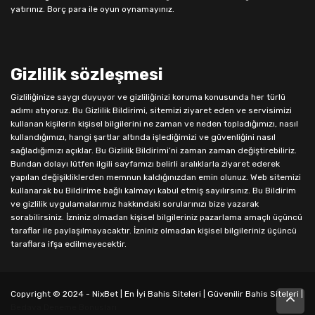
yatırınız. Borç para ile oyun oynamayınız.
Gizlilik sözleşmesi
Gizliliğinize saygı duyuyor ve gizliliğinizi koruma konusunda her türlü
adımı atıyoruz. Bu Gizlilik Bildirimi, sitemizi ziyaret eden ve servisimizi
kullanan kişilerin kişisel bilgilerini ne zaman ve neden topladığımızı, nasıl
kullandığımızı, hangi şartlar altında işlediğimizi ve güvenliğini nasıl
sağladığımızı açıklar. Bu Gizlilik Bildirimi’ni zaman zaman değiştirebiliriz.
Bundan dolayı lütfen ilgili sayfamızı belirli aralıklarla ziyaret ederek
yapılan değişikliklerden memnun kaldığınızdan emin olunuz. Web sitemizi
kullanarak bu Bildirime bağlı kalmayı kabul etmiş sayılırsınız. Bu Bildirim
ve gizlilik uygulamalarımız hakkındaki sorularınızı bize yazarak
sorabilirsiniz. İzniniz olmadan kişisel bilgileriniz pazarlama amaçlı üçüncü
taraflar ile paylaşılmayacaktır. İzniniz olmadan kişisel bilgileriniz üçüncü
taraflara ifşa edilmeyecektir.
Copyright © 2024 - NixBet | En İyi Bahis Siteleri | Güvenilir Bahis Siteleri |
Bedava Deneme Bonusları