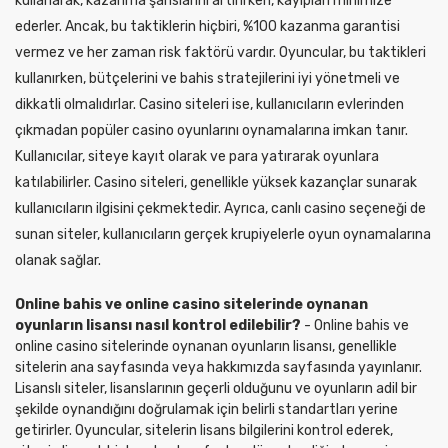
kullanarak, kazanma şanslarını artırırken, kayıpları minimize
ederler. Ancak, bu taktiklerin hiçbiri, %100 kazanma garantisi
vermez ve her zaman risk faktörü vardır. Oyuncular, bu taktikleri
kullanırken, bütçelerini ve bahis stratejilerini iyi yönetmeli ve
dikkatli olmalıdırlar. Casino siteleri ise, kullanıcıların evlerinden
çıkmadan popüler casino oyunlarını oynamalarına imkan tanır.
Kullanıcılar, siteye kayıt olarak ve para yatırarak oyunlara
katılabilirler. Casino siteleri, genellikle yüksek kazançlar sunarak
kullanıcıların ilgisini çekmektedir. Ayrıca, canlı casino seçeneği de
sunan siteler, kullanıcıların gerçek krupiyelerle oyun oynamalarına
olanak sağlar.
Online bahis ve online casino sitelerinde oynanan
oyunların lisansı nasıl kontrol edilebilir?
- Online bahis ve
online casino sitelerinde oynanan oyunların lisansı, genellikle
sitelerin ana sayfasında veya hakkımızda sayfasında yayınlanır.
Lisanslı siteler, lisanslarının geçerli olduğunu ve oyunların adil bir
şekilde oynandığını doğrulamak için belirli standartları yerine
getirirler. Oyuncular, sitelerin lisans bilgilerini kontrol ederek,