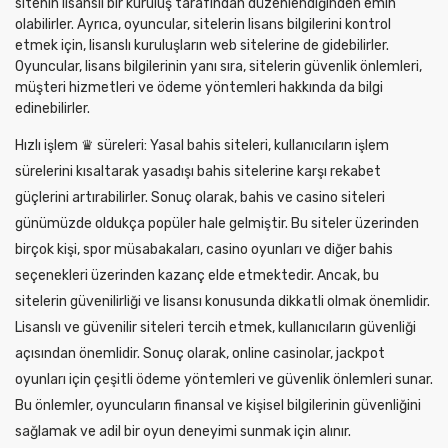
sitenin lisanslı bir kuruluş tarafından düzenlendiğinden emin
olabilirler. Ayrıca, oyuncular, sitelerin lisans bilgilerini kontrol
etmek için, lisanslı kuruluşların web sitelerine de gidebilirler.
Oyuncular, lisans bilgilerinin yanı sıra, sitelerin güvenlik önlemleri,
müşteri hizmetleri ve ödeme yöntemleri hakkında da bilgi
edinebilirler.
Hızlı işlem ♛ süreleri: Yasal bahis siteleri, kullanıcıların işlem
sürelerini kısaltarak yasadışı bahis sitelerine karşı rekabet
güçlerini artırabilirler. Sonuç olarak, bahis ve casino siteleri
günümüzde oldukça popüler hale gelmiştir. Bu siteler üzerinden
birçok kişi, spor müsabakaları, casino oyunları ve diğer bahis
seçenekleri üzerinden kazanç elde etmektedir. Ancak, bu
sitelerin güvenilirliği ve lisansı konusunda dikkatli olmak önemlidir.
Lisanslı ve güvenilir siteleri tercih etmek, kullanıcıların güvenliği
açısından önemlidir. Sonuç olarak, online casinolar, jackpot
oyunları için çeşitli ödeme yöntemleri ve güvenlik önlemleri sunar.
Bu önlemler, oyuncuların finansal ve kişisel bilgilerinin güvenliğini
sağlamak ve adil bir oyun deneyimi sunmak için alınır.