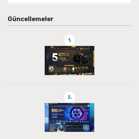
Güncellemeler
1.
2.