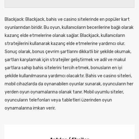
Blackjack: Blackjack, bahis ve casino sitelerinde en popüler kart
oyunlarından biridir. Bu oyun, kullanıcıların becerilerine bağlı olarak
kazanç elde etmelerine olanak sağlar. Blackjack, kullanıcıların
stratejilerini kullanarak kazanç elde etmelerine yardımcı olur.
Sonuç olarak, bonus çevrim şartlarını dikkatli bir şekilde okumak,
şartları karşılamak için stratejiler geliştirmek ve adil ve makul
şartlara sahip bahis sitelerini tercih etmek, bonusların en iyi
şekilde kullanılmasına yardımcı olacaktır. Bahis ve casino siteleri,
mobil cihazlarda da oynanabilen oyunlar sunarak, oyuncuların her
yerden oyun oynamalarına olanak tanır. Mobil uyumlu siteler,
oyuncuların telefonları veya tabletleri üzerinden oyun
oynamalarına imkan verir.