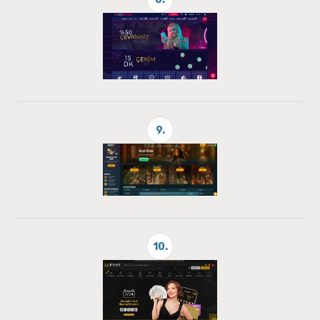
9.
10.