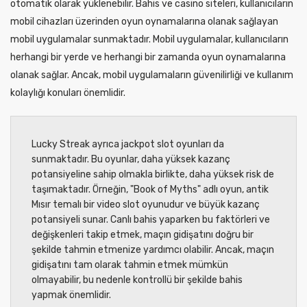
otomatik olarak yüklenebilir. Bahis ve casino siteleri, kullanıcıların
mobil cihazları üzerinden oyun oynamalarına olanak sağlayan
mobil uygulamalar sunmaktadır. Mobil uygulamalar, kullanıcıların
herhangi bir yerde ve herhangi bir zamanda oyun oynamalarına
olanak sağlar. Ancak, mobil uygulamaların güvenilirliği ve kullanım
kolaylığı konuları önemlidir.
Lucky Streak ayrıca jackpot slot oyunları da
sunmaktadır. Bu oyunlar, daha yüksek kazanç
potansiyeline sahip olmakla birlikte, daha yüksek risk de
taşımaktadır. Örneğin, "Book of Myths" adlı oyun, antik
Mısır temalı bir video slot oyunudur ve büyük kazanç
potansiyeli sunar. Canlı bahis yaparken bu faktörleri ve
değişkenleri takip etmek, maçın gidişatını doğru bir
şekilde tahmin etmenize yardımcı olabilir. Ancak, maçın
gidişatını tam olarak tahmin etmek mümkün
olmayabilir, bu nedenle kontrollü bir şekilde bahis
yapmak önemlidir.