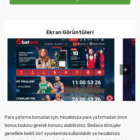
Ekran Görüntüleri
Para yatırma bonusları için, hesabınıza para yatırmadan önce
bonus kodunu girerek bonusu alabilirsiniz. Bedava dönüşler
genellikle belirli slot oyunlarında kullanılabilir ve hesabınıza