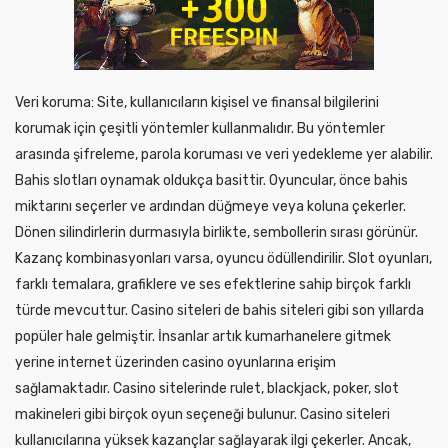
Veri koruma: Site, kullanıcıların kişisel ve finansal bilgilerini
korumak için çeşitli yöntemler kullanmalıdır. Bu yöntemler
arasında şifreleme, parola koruması ve veri yedekleme yer alabilir.
Bahis slotları oynamak oldukça basittir. Oyuncular, önce bahis
miktarını seçerler ve ardından düğmeye veya koluna çekerler.
Dönen silindirlerin durmasıyla birlikte, sembollerin sırası görünür.
Kazanç kombinasyonları varsa, oyuncu ödüllendirilir. Slot oyunları,
farklı temalara, grafiklere ve ses efektlerine sahip birçok farklı
türde mevcuttur. Casino siteleri de bahis siteleri gibi son yıllarda
popüler hale gelmiştir. İnsanlar artık kumarhanelere gitmek
yerine internet üzerinden casino oyunlarına erişim
sağlamaktadır. Casino sitelerinde rulet, blackjack, poker, slot
makineleri gibi birçok oyun seçeneği bulunur. Casino siteleri
kullanıcılarına yüksek kazançlar sağlayarak ilgi çekerler. Ancak,