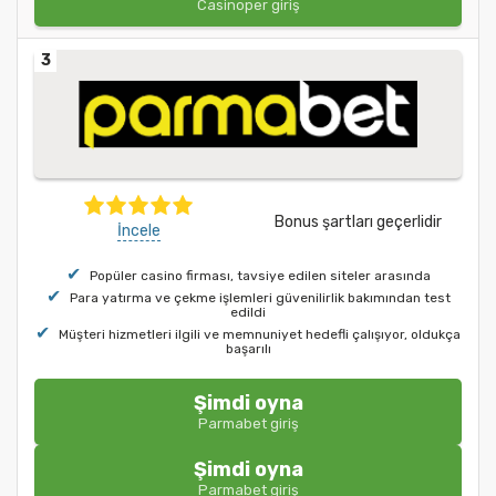
Casinoper giriş
3
Bonus şartları geçerlidir
İncele
Popüler casino firması, tavsiye edilen siteler arasında
Para yatırma ve çekme işlemleri güvenilirlik bakımından test
edildi
Müşteri hizmetleri ilgili ve memnuniyet hedefli çalışıyor, oldukça
başarılı
Şimdi oyna
Parmabet giriş
Şimdi oyna
Parmabet giriş