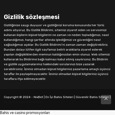
Gizlilik sözleşmesi
Gizliliğinize saygı duyuyor ve gizliliğinizi koruma konusunda her türlü
adımı atıyoruz. Bu Gizlilik Bildirimi, sitemizi ziyaret eden ve servisimizi
kullanan kişilerin kişisel bilgilerini ne zaman ve neden topladığımızı, nasıl
kullandığımızı, hangi şartlar altında işlediğimizi ve güvenliğini nasıl
sağladığımızı açıklar. Bu Gizlilik Bildirimi’ni zaman zaman değiştirebiliriz.
Bundan dolayı lütfen ilgili sayfamızı belirli aralıklarla ziyaret ederek
yapılan değişikliklerden memnun kaldığınızdan emin olunuz. Web sitemizi
kullanarak bu Bildirime bağlı kalmayı kabul etmiş sayılırsınız. Bu Bildirim
ve gizlilik uygulamalarımız hakkındaki sorularınızı bize yazarak
sorabilirsiniz. İzniniz olmadan kişisel bilgileriniz pazarlama amaçlı üçüncü
taraflar ile paylaşılmayacaktır. İzniniz olmadan kişisel bilgileriniz üçüncü
taraflara ifşa edilmeyecektir.
Copyright © 2024 - NixBet | En İyi Bahis Siteleri | Güvenilir Bahis Siteleri |
Bedava Deneme Bonusları
Bahis ve casino promosyonları