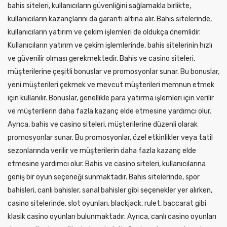
bahis siteleri, kullanıcıların güvenliğini sağlamakla birlikte,
kullanıcıların kazançlarını da garanti altına alır. Bahis sitelerinde,
kullanıcıların yatırım ve çekim işlemleri de oldukça önemlidir.
Kullanıcıların yatırım ve çekim işlemlerinde, bahis sitelerinin hızlı
ve güvenilir olması gerekmektedir. Bahis ve casino siteleri,
müşterilerine çeşitli bonuslar ve promosyonlar sunar. Bu bonuslar,
yeni müşterileri çekmek ve mevcut müşterileri memnun etmek
için kullanılır. Bonuslar, genellikle para yatırma işlemleri için verilir
ve müşterilerin daha fazla kazanç elde etmesine yardımcı olur.
Ayrıca, bahis ve casino siteleri, müşterilerine düzenli olarak
promosyonlar sunar. Bu promosyonlar, özel etkinlikler veya tatil
sezonlarında verilir ve müşterilerin daha fazla kazanç elde
etmesine yardımcı olur. Bahis ve casino siteleri, kullanıcılarına
geniş bir oyun seçeneği sunmaktadır. Bahis sitelerinde, spor
bahisleri, canlı bahisler, sanal bahisler gibi seçenekler yer alırken,
casino sitelerinde, slot oyunları, blackjack, rulet, baccarat gibi
klasik casino oyunları bulunmaktadır. Ayrıca, canlı casino oyunları