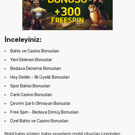
İnceleyiniz:
Bahis ve Casino Bonusları
Yeni Eklenen Bonuslar
Bedava Deneme Bonusları
Hoş Geldin - İlk Üyelik Bonusları
Spor Bahisi Bonusları
Canlı Casino Bonusları
Çevrim Şartı Olmayan Bonuslar
Free Spin - Bedava Dönüş Bonusları
Özel Bahis ve Casino Bonusları
Mobil bahis siteleri, bahis severlerin mobil cihazları üzerinden