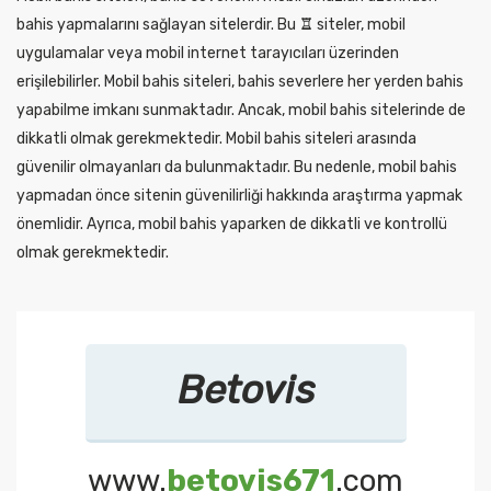
bahis yapmalarını sağlayan sitelerdir. Bu
♖
siteler, mobil
uygulamalar veya mobil internet tarayıcıları üzerinden
erişilebilirler. Mobil bahis siteleri, bahis severlere her yerden bahis
yapabilme imkanı sunmaktadır. Ancak, mobil bahis sitelerinde de
dikkatli olmak gerekmektedir. Mobil bahis siteleri arasında
güvenilir olmayanları da bulunmaktadır. Bu nedenle, mobil bahis
yapmadan önce sitenin güvenilirliği hakkında araştırma yapmak
önemlidir. Ayrıca, mobil bahis yaparken de dikkatli ve kontrollü
olmak gerekmektedir.
Betovis
www.
betovis671
.com