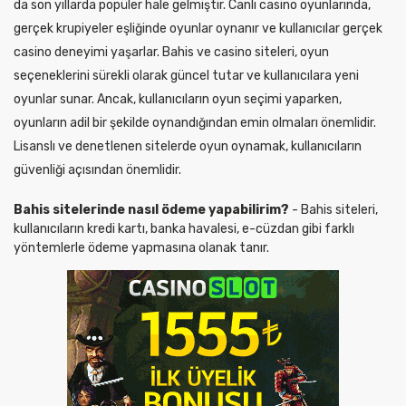
da son yıllarda popüler hale gelmiştir. Canlı casino oyunlarında,
gerçek krupiyeler eşliğinde oyunlar oynanır ve kullanıcılar gerçek
casino deneyimi yaşarlar. Bahis ve casino siteleri, oyun
seçeneklerini sürekli olarak güncel tutar ve kullanıcılara yeni
oyunlar sunar. Ancak, kullanıcıların oyun seçimi yaparken,
oyunların adil bir şekilde oynandığından emin olmaları önemlidir.
Lisanslı ve denetlenen sitelerde oyun oynamak, kullanıcıların
güvenliği açısından önemlidir.
Bahis sitelerinde nasıl ödeme yapabilirim?
- Bahis siteleri,
kullanıcıların kredi kartı, banka havalesi, e-cüzdan gibi farklı
yöntemlerle ödeme yapmasına olanak tanır.