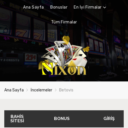
Ana Sayfa
Bonuslar
En İyi Firmalar
Tüm Firmalar
Ana Sayfa
İncelemeler
Betovis