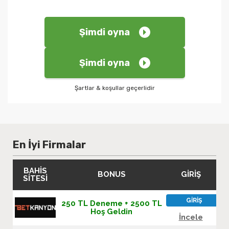
Şimdi oyna
Şimdi oyna
Şartlar & koşullar geçerlidir
En İyi Firmalar