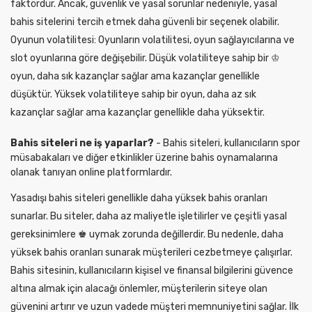
faktördür. Ancak, güvenlik ve yasal sorunlar nedeniyle, yasal
bahis sitelerini tercih etmek daha güvenli bir seçenek olabilir.
Oyunun volatilitesi: Oyunların volatilitesi, oyun sağlayıcılarına ve
slot oyunlarına göre değişebilir. Düşük volatiliteye sahip bir ♔
oyun, daha sık kazançlar sağlar ama kazançlar genellikle
düşüktür. Yüksek volatiliteye sahip bir oyun, daha az sık
kazançlar sağlar ama kazançlar genellikle daha yüksektir.
Bahis siteleri ne iş yaparlar?
- Bahis siteleri, kullanıcıların spor
müsabakaları ve diğer etkinlikler üzerine bahis oynamalarına
olanak tanıyan online platformlardır.
Yasadışı bahis siteleri genellikle daha yüksek bahis oranları
sunarlar. Bu siteler, daha az maliyetle işletilirler ve çeşitli yasal
gereksinimlere ♚ uymak zorunda değillerdir. Bu nedenle, daha
yüksek bahis oranları sunarak müşterileri cezbetmeye çalışırlar.
Bahis sitesinin, kullanıcıların kişisel ve finansal bilgilerini güvence
altına almak için alacağı önlemler, müşterilerin siteye olan
güvenini artırır ve uzun vadede müşteri memnuniyetini sağlar. İlk