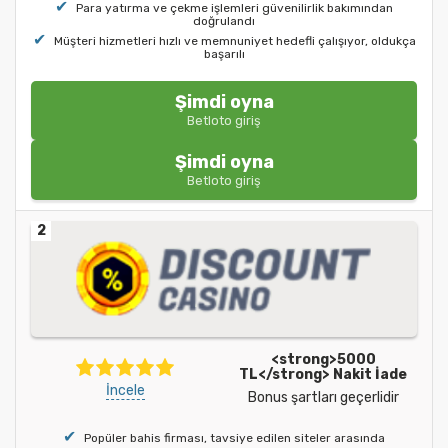
Para yatırma ve çekme işlemleri güvenilirlik bakımından
doğrulandı
Müşteri hizmetleri hızlı ve memnuniyet hedefli çalışıyor, oldukça
başarılı
Şimdi oyna
Betloto giriş
Şimdi oyna
Betloto giriş
2
<strong>5000
TL</strong> Nakit İade
İncele
Bonus şartları geçerlidir
Popüler bahis firması, tavsiye edilen siteler arasında