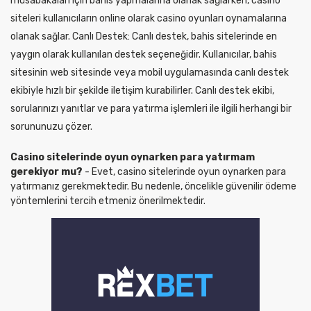
müsabakaları için bahis yapmalarına olanak sağlarken, casino
siteleri kullanıcıların online olarak casino oyunları oynamalarına
olanak sağlar. Canlı Destek: Canlı destek, bahis sitelerinde en
yaygın olarak kullanılan destek seçeneğidir. Kullanıcılar, bahis
sitesinin web sitesinde veya mobil uygulamasında canlı destek
ekibiyle hızlı bir şekilde iletişim kurabilirler. Canlı destek ekibi,
sorularınızı yanıtlar ve para yatırma işlemleri ile ilgili herhangi bir
sorununuzu çözer.
Casino sitelerinde oyun oynarken para yatırmam
gerekiyor mu?
- Evet, casino sitelerinde oyun oynarken para
yatırmanız gerekmektedir. Bu nedenle, öncelikle güvenilir ödeme
yöntemlerini tercih etmeniz önerilmektedir.