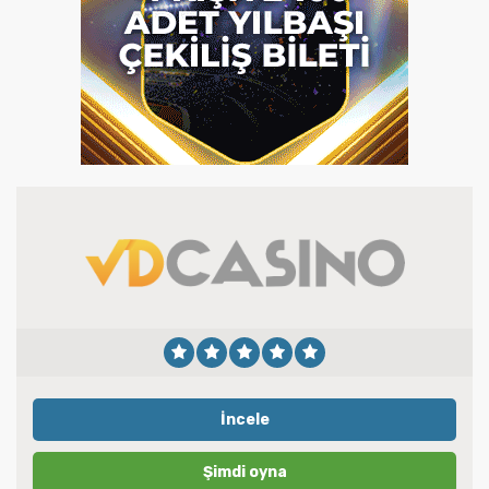
İncele
Şimdi oyna