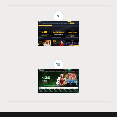
9.
10.