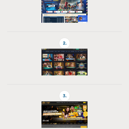
2.
3.