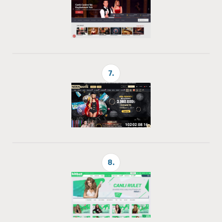
7.
8.