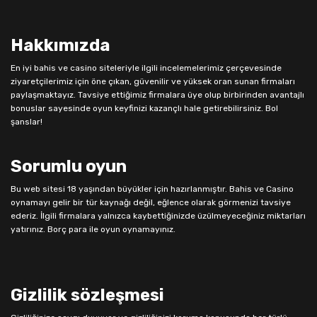
Hakkımızda
En iyi bahis ve casino siteleriyle ilgili incelemelerimiz çerçevesinde
ziyaretçilerimiz için öne çıkan, güvenilir ve yüksek oran sunan firmaları
paylaşmaktayız. Tavsiye ettiğimiz firmalara üye olup birbirinden avantajlı
bonuslar sayesinde oyun keyfinizi kazançlı hale getirebilirsiniz. Bol
şanslar!
Sorumlu oyun
Bu web sitesi 18 yaşından büyükler için hazırlanmıştır. Bahis ve Casino
oynamayı gelir bir tür kaynağı değil, eğlence olarak görmenizi tavsiye
ederiz. İlgili firmalara yalnızca kaybettiğinizde üzülmeyeceğiniz miktarları
yatırınız. Borç para ile oyun oynamayınız.
Gizlilik sözleşmesi