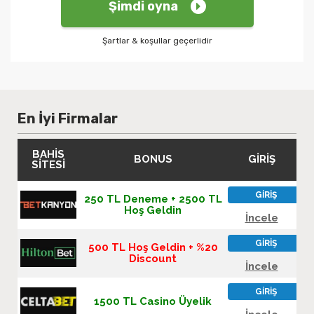
Şimdi oyna
Şartlar & koşullar geçerlidir
En İyi Firmalar