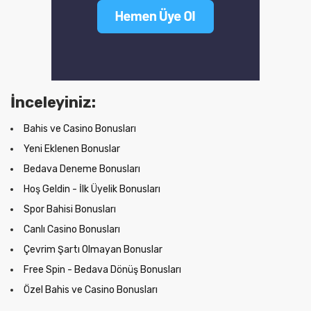
İnceleyiniz:
Bahis ve Casino Bonusları
Yeni Eklenen Bonuslar
Bedava Deneme Bonusları
Hoş Geldin - İlk Üyelik Bonusları
Spor Bahisi Bonusları
Canlı Casino Bonusları
Çevrim Şartı Olmayan Bonuslar
Free Spin - Bedava Dönüş Bonusları
Özel Bahis ve Casino Bonusları