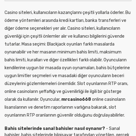
Casino siteleri, kullanıcıların kazançlarını çeşitli yollarla öderler. Bu
ödeme yöntemleri arasında kredi kartları, banka transferleri ve
diğer ödeme seçenekleri yer alır. Casino siteleri, kullanıcıların
güvenliği için çeşitli önlemler alır ve kullanıcı bilgilerini güvende
tutarlar. Masa seçimi: Blackjack oyunları farklı masalarda
oynanabilir ve her masanın minimum bahis limiti, maksimum
bahis limiti, kuralları ve diğer özellikleri farklı olabilir. Oyuncuların
kendilerine uygun bir masada oyun oynamaları, bahis bütçelerine
uygun limitler seçmeleri ve masadaki diğer oyuncuların beceri
düzeylerini gözlemlemeleri önemlidir. Slot oyunlarının RTP oranı,
online casinoların şeffaflığı ve güvenilirliği ile ilgili bir gösterge
olarak da kullanılır. Oyuncular,
mrcasino668
online casinoların
lisanslarının ve denetim raporlarının varlığına bakarak, slot
oyunlarının RTP oranlarının güvenilir olduğunu doğrulayabilirler.
Bahis sitelerinde sanal bahisler nasıl oynanır?
- Sanal
bahisler, bahis sitelerinde bilgisayar tarafından yönetilen, gerçek