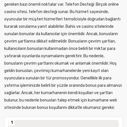
gereken bazı önemli noktalar var. Telefon Desteği: Birçok online
casino sitesi, telefon desteği sunar. Bu hizmet sayesinde,
oyuncular bir müşteri hizmetleri temsilcisiyle doğrudan bağlantı
kurarak sorularına yanıt alabilirler. Bahis ve casino sitelerinde
sunulan bonuslar da kullanıcılar için önemlidir. Ancak, bonusların
çevrim şartlarına dikkat edilmelidir. Bonusların çevrim şartları,
kullanıcıların bonusları kullanmadan önce belirli bir miktar para
yatırarak oyunlarda oynamalarını gerektirir. Bu nedenle,
bonusların çevrim şartlarını okumak ve anlamak önemlidir. Hoş
geldin bonusları, çevrimiçi kumarhanelerde yeni kayıt olan
oyunculara sunulan bir tür promosyondur. Genellikle ilk para
yatırma işleminizde belirli bir yüzde oranında bonus para almanızı
sağlarlar. Ancak, her kumarhanenin kendi koşulları ve şartları
bulunur, bu nedenle bonusları talep etmek için kumarhane web
sitesinde bulunan bonus koşullarını dikkatle okumanız gerekir.
1