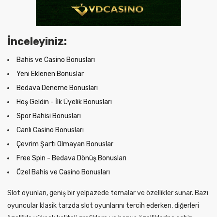
İnceleyiniz:
Bahis ve Casino Bonusları
Yeni Eklenen Bonuslar
Bedava Deneme Bonusları
Hoş Geldin - İlk Üyelik Bonusları
Spor Bahisi Bonusları
Canlı Casino Bonusları
Çevrim Şartı Olmayan Bonuslar
Free Spin - Bedava Dönüş Bonusları
Özel Bahis ve Casino Bonusları
Slot oyunları, geniş bir yelpazede temalar ve özellikler sunar. Bazı
oyuncular klasik tarzda slot oyunlarını tercih ederken, diğerleri