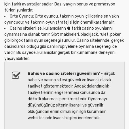
için farklı avantajlar sağlar. Bazı yaygın bonus ve promosyon
türleri şunlardır:
Orta Oyuncu: Orta oyuncu, takımın oyun içi liderine en yakın
oyuncudur ve takımın oyun stratejisi için önemli kararlar alır.
Casino siteleri ise, kullanıcıların
♚
farklı casino oyunlarını
oynamasına olanak tanır. Slot makineleri, blackjack, rulet, poker
gibi birçok farklı oyun seçeneği sunulur. Casino sitelerinde, gerçek
casinolarda olduğu gibi canlı krupiyelerle oynama seçeneği de
vardır. Bu sayede, kullanıcılar gerçek bir kumarhane deneyimi
yaşayabilirler.
Bahis ve casino siteleri güvenli mi?
- Birçok
bahis ve casino sitesi güvenli ve lisanslı olarak
faaliyet göstermektedir. Ancak dolandırıcılık
faaliyetlerinin engellenmesi konusunda da
dikkatli olunması gerekmektedir. Oynamayı
düşündüğünüz sitenin lisanslı ve güvenilir
olduğundan emin olmak için ilgili kurumların
websitesinde lisans bilgileri incelenebilir.