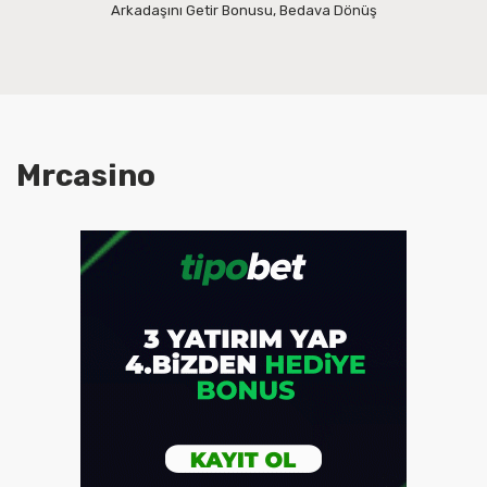
Arkadaşını Getir Bonusu, Bedava Dönüş
Mrcasino