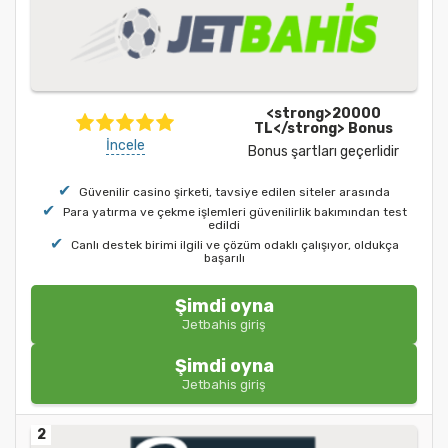
<strong>20000
TL</strong> Bonus
İncele
Bonus şartları geçerlidir
Güvenilir casino şirketi, tavsiye edilen siteler arasında
Para yatırma ve çekme işlemleri güvenilirlik bakımından test
edildi
Canlı destek birimi ilgili ve çözüm odaklı çalışıyor, oldukça
başarılı
Şimdi oyna
Jetbahis giriş
Şimdi oyna
Jetbahis giriş
2