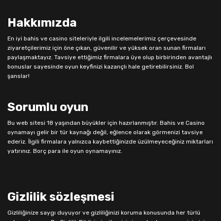
Hakkımızda
En iyi bahis ve casino siteleriyle ilgili incelemelerimiz çerçevesinde
ziyaretçilerimiz için öne çıkan, güvenilir ve yüksek oran sunan firmaları
paylaşmaktayız. Tavsiye ettiğimiz firmalara üye olup birbirinden avantajlı
bonuslar sayesinde oyun keyfinizi kazançlı hale getirebilirsiniz. Bol
şanslar!
Sorumlu oyun
Bu web sitesi 18 yaşından büyükler için hazırlanmıştır. Bahis ve Casino
oynamayı gelir bir tür kaynağı değil, eğlence olarak görmenizi tavsiye
ederiz. İlgili firmalara yalnızca kaybettiğinizde üzülmeyeceğiniz miktarları
yatırınız. Borç para ile oyun oynamayınız.
Gizlilik sözleşmesi
Gizliliğinize saygı duyuyor ve gizliliğinizi koruma konusunda her türlü