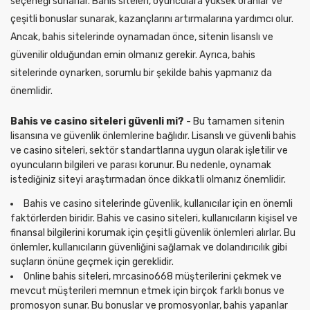
seçeneği sunarlar. Bahis siteleri, oyunculara yüksek oranlar ve
çeşitli bonuslar sunarak, kazançlarını artırmalarına yardımcı olur.
Ancak, bahis sitelerinde oynamadan önce, sitenin lisanslı ve
güvenilir olduğundan emin olmanız gerekir. Ayrıca, bahis
sitelerinde oynarken, sorumlu bir şekilde bahis yapmanız da
önemlidir.
Bahis ve casino siteleri güvenli mi?
- Bu tamamen sitenin
lisansına ve güvenlik önlemlerine bağlıdır. Lisanslı ve güvenli bahis
ve casino siteleri, sektör standartlarına uygun olarak işletilir ve
oyuncuların bilgileri ve parası korunur. Bu nedenle, oynamak
istediğiniz siteyi araştırmadan önce dikkatli olmanız önemlidir.
Bahis ve casino sitelerinde güvenlik, kullanıcılar için en önemli
faktörlerden biridir. Bahis ve casino siteleri, kullanıcıların kişisel ve
finansal bilgilerini korumak için çeşitli güvenlik önlemleri alırlar. Bu
önlemler, kullanıcıların güvenliğini sağlamak ve dolandırıcılık gibi
suçların önüne geçmek için gereklidir.
Online bahis siteleri, mrcasino668 müşterilerini çekmek ve
mevcut müşterileri memnun etmek için birçok farklı bonus ve
promosyon sunar. Bu bonuslar ve promosyonlar, bahis yapanlar