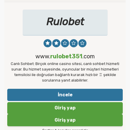
Rulobet
www.
rulobet351
.com
Canlı Sohbet: Birçok online casino sitesi, canlı sohbet hizmeti
sunar. Bu hizmet sayesinde, oyuncular bir müşteri hizmetleri
temsilcisi ile doğrudan bağlantı kurarak hızlı bir ♖ şekilde
sorularına yanıt alabilirler.
İncele
Giriş yap
Giriş yap