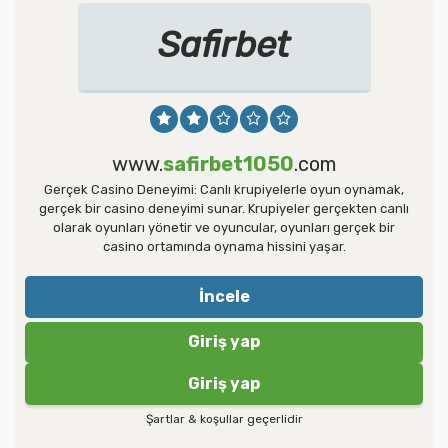
Safirbet
www.
safirbet1050
.com
Gerçek Casino Deneyimi: Canlı krupiyelerle oyun oynamak,
gerçek bir casino deneyimi sunar. Krupiyeler gerçekten canlı
olarak oyunları yönetir ve oyuncular, oyunları gerçek bir
casino ortamında oynama hissini yaşar.
İncele
Giriş yap
Giriş yap
Şartlar & koşullar geçerlidir