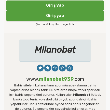
Giriş yap
Giriş yap
Şartlar & koşullar geçerlidir
Milanobet
www.
milanobet939
.com
Bahis siteleri, kullanıcıların spor müsabakalarına bahis
yapmalarına olanak tanır. Bu sitelerde birçok farklı spor dalı
için bahis seçenekleri bulunur. Kullanıcılar,
Milanobet
futbol,
basketbol, tenis, voleybol gibi birçok spor dalı için bahis
yapabilirler. Bahis sitelerinde ayrıca canlı bahis seçenekleri
de bulunur. Bu seçenekler sayesinde kullanıcılar, maç