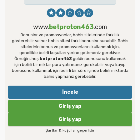
www.
betproton463
.com
Bonuslar ve promosyonlar, bahis sitelerinde farklılık
gösterebilir ve her bahis sitesi farklı bonuslar sunabilir. Bahis
sitelerinin bonus ve promosyonlarını kullanmak için,
genellikle belirli koşulları yerine getirmeniz gerekiyor.
Örneğin, hoş
betproton463
geldin bonusunu kullanmak
için belirli bir miktar para yatırmanız gerekebilir veya kayıp
bonusunu kullanmak için belirli bir süre içinde belirli miktarda
bahis yapmanız gerekebilir.
İncele
Giriş yap
Giriş yap
Şartlar & koşullar geçerlidir