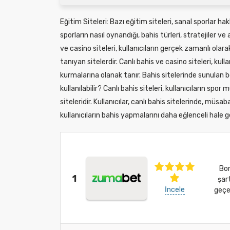
Eğitim Siteleri: Bazı eğitim siteleri, sanal sporlar h
sporların nasıl oynandığı, bahis türleri, stratejiler ve a
ve casino siteleri, kullanıcıların gerçek zamanlı ol
tanıyan sitelerdir. Canlı bahis ve casino siteleri, kul
kurmalarına olanak tanır. Bahis sitelerinde sunulan 
kullanılabilir? Canlı bahis siteleri, kullanıcıların s
siteleridir. Kullanıcılar, canlı bahis sitelerinde, müsab
kullanıcıların bahis yapmalarını daha eğlenceli hale ge
Bo
1
şart
İncele
geçer