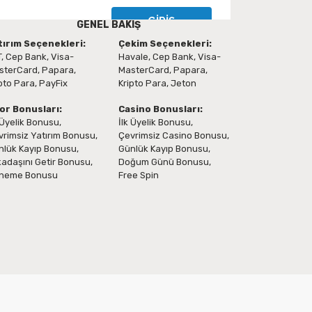
GENEL BAKIŞ
tırım Seçenekleri:
Çekim Seçenekleri:
, Cep Bank, Visa-
Havale, Cep Bank, Visa-
sterCard, Papara,
MasterCard, Papara,
pto Para, PayFix
Kripto Para, Jeton
or Bonusları:
Casino Bonusları:
 Üyelik Bonusu,
İlk Üyelik Bonusu,
vrimsiz Yatırım Bonusu,
Çevrimsiz Casino Bonusu,
nlük Kayıp Bonusu,
Günlük Kayıp Bonusu,
adaşını Getir Bonusu,
Doğum Günü Bonusu,
neme Bonusu
Free Spin