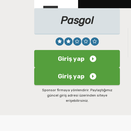
Pasgol
Giriş yap
Giriş yap
Sponsor firmaya yönlendirir. Paylaştığımız
güncel giriş adresi üzerinden siteye
erişebilirsiniz.