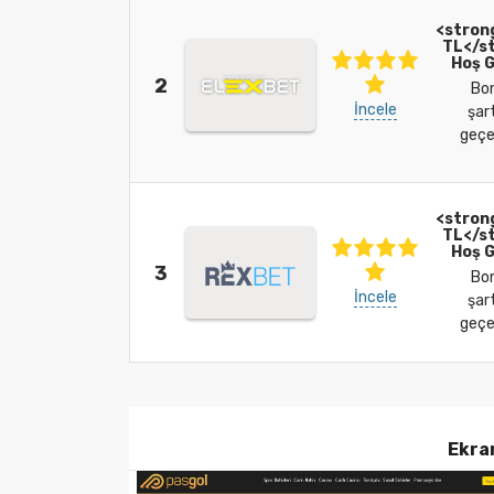
<stron
TL</s
Hoş G
2
Bo
İncele
şart
geçer
<stron
TL</s
Hoş G
3
Bo
İncele
şart
geçer
Ekra