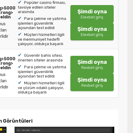
Popüler casino firması,
tavsiye edilen siteler
g>5000
Şimdi oyna
arasında
trong>
eldin
Elexbet giriş
Para çekme ve yatırma
işlemleri güvenilirlik
nus
açısından test edildi
Şimdi oyna
ları
Müşteri hizmetleri ilgili
Elexbet giriş
lidir
ve memnuniyet hedefli
çalışıyor, oldukça başarılı
Güvenilir bahis sitesi,
g>5000
önerilen siteler arasında
Şimdi oyna
trong>
Para çekme ve yatırma
eldin
Rexbet giriş
işlemleri güvenilirlik
nus
açısından test edildi
Şimdi oyna
ları
Müşteri hizmetleri ilgili
Rexbet giriş
lidir
ve çözüm odaklı çalışıyor,
oldukça başarılı
n Görüntüleri