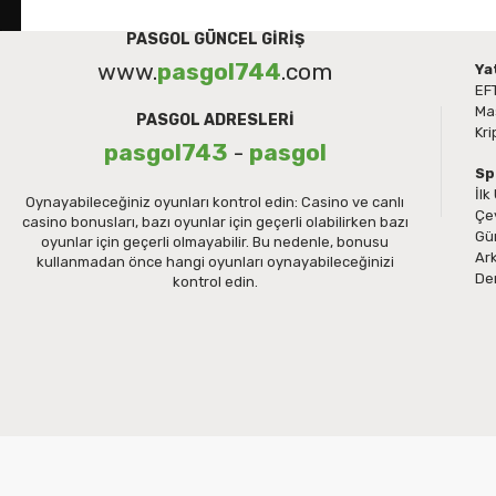
PASGOL GÜNCEL GIRIŞ
www.
pasgol744
.com
Ya
EFT
Ma
PASGOL ADRESLERI
Kri
pasgol743
-
pasgol
Sp
İlk
Oynayabileceğiniz oyunları kontrol edin: Casino ve canlı
Çe
casino bonusları, bazı oyunlar için geçerli olabilirken bazı
Gü
oyunlar için geçerli olmayabilir. Bu nedenle, bonusu
Ark
kullanmadan önce hangi oyunları oynayabileceğinizi
De
kontrol edin.