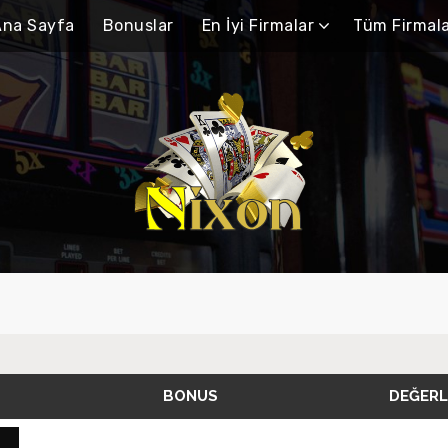
Ana Sayfa
Bonuslar
En İyi Firmalar
Tüm Firmal