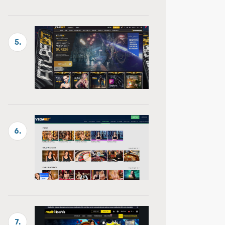
5.
6.
7.