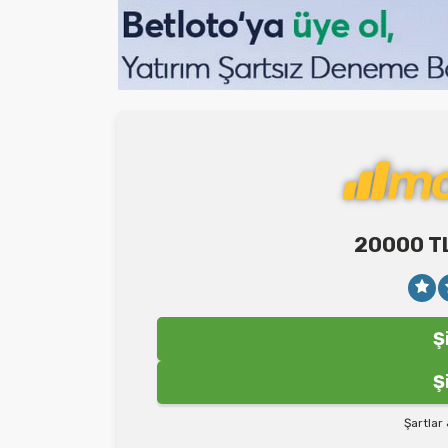
20000 T
Ş
Ş
Şartlar 