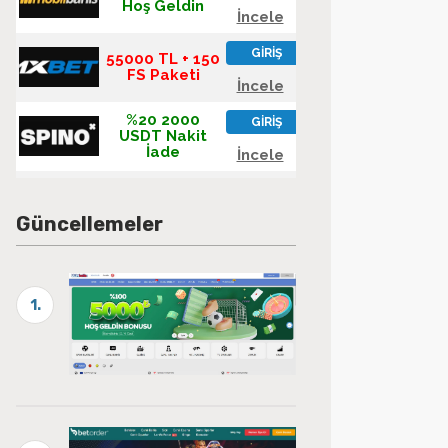
Güncellemeler
1.