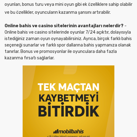
oyunları, bonus turu veya mini oyun gibi ek özelliklere sahip olabilir
ve bu özellikler, oyuncuların kazanma şansını artırabilir.
Online bahis ve casino sitelerinin avantajları nelerdir?
-
Online bahis ve casino sitelerinde oyunlar 7/24 açıktır, dolayısıyla
istediğiniz zaman oyun oynayabilirsiniz. Ayrıca, birçok farklı bahis
seçeneği sunarlar ve farklı spor dallarına bahis yapmanıza olanak
tanırlar. Bonus ve promosyonlar ile oyunculara daha fazla
kazanma fırsatı sağlarlar.