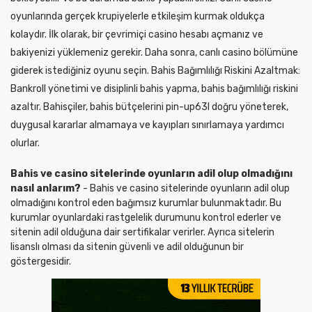
oyunlarında gerçek krupiyelerle etkileşim kurmak oldukça
kolaydır. İlk olarak, bir çevrimiçi casino hesabı açmanız ve
bakiyenizi yüklemeniz gerekir. Daha sonra, canlı casino bölümüne
giderek istediğiniz oyunu seçin. Bahis Bağımlılığı Riskini Azaltmak:
Bankroll yönetimi ve disiplinli bahis yapma, bahis bağımlılığı riskini
azaltır. Bahisçiler, bahis bütçelerini pin-up63l doğru yöneterek,
duygusal kararlar almamaya ve kayıpları sınırlamaya yardımcı
olurlar.
Bahis ve casino sitelerinde oyunların adil olup olmadığını
nasıl anlarım?
- Bahis ve casino sitelerinde oyunların adil olup
olmadığını kontrol eden bağımsız kurumlar bulunmaktadır. Bu
kurumlar oyunlardaki rastgelelik durumunu kontrol ederler ve
sitenin adil olduğuna dair sertifikalar verirler. Ayrıca sitelerin
lisanslı olması da sitenin güvenli ve adil olduğunun bir
göstergesidir.