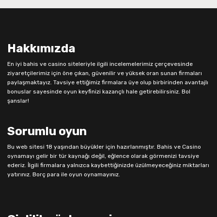
Hakkımızda
En iyi bahis ve casino siteleriyle ilgili incelemelerimiz çerçevesinde
ziyaretçilerimiz için öne çıkan, güvenilir ve yüksek oran sunan firmaları
paylaşmaktayız. Tavsiye ettiğimiz firmalara üye olup birbirinden avantajlı
bonuslar sayesinde oyun keyfinizi kazançlı hale getirebilirsiniz. Bol
şanslar!
Sorumlu oyun
Bu web sitesi 18 yaşından büyükler için hazırlanmıştır. Bahis ve Casino
oynamayı gelir bir tür kaynağı değil, eğlence olarak görmenizi tavsiye
ederiz. İlgili firmalara yalnızca kaybettiğinizde üzülmeyeceğiniz miktarları
yatırınız. Borç para ile oyun oynamayınız.