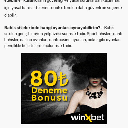
edebilirler. Kullanıcıların güvenliği ve yasal sorunlardan kaçınmak
için yasal bahis sitelerini tercih etmeleri daha güvenli bir seçenek
olabilir.
Bahis sitelerinde hangi oyunları oynayabilirim?
- Bahis
siteleri geniş bir oyun yelpazesi sunmaktadır. Spor bahisleri, canlı
bahisler, casino oyunları, canlı casino oyunları, poker gibi oyunlar
genellikle bu sitelerde bulunmaktadır.