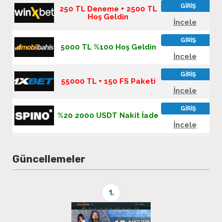
Güncellemeler
1.