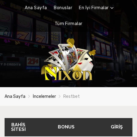
Ana Sayfa
Bonuslar
En İyi Firmalar
Tüm Firmalar
Ana Sayfa
İncelemeler
Restbet