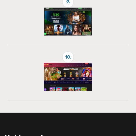
9.
10.