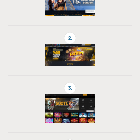
2.
3.