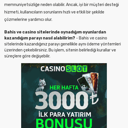
memnuniyetsizliğe neden olabilir. Ancak, iyi bir müşteri desteği
hizmeti, kullanıcıların sorunlarını hızlı ve etkili bir şekilde
çözmelerine yardımcı olur.
Bahis ve casino sitelerinde oynadığım oyunlardan
kazandığım parayı nasıl alabilirim?
- Bahis ve casino
sitelerinde kazandığınız parayı genellikle aynı ödeme yöntemleri
üzerinden çekebilirsiniz. Bu işlem, sitenin belirlediği kurallar ve
süreçlere göre değişebilir.