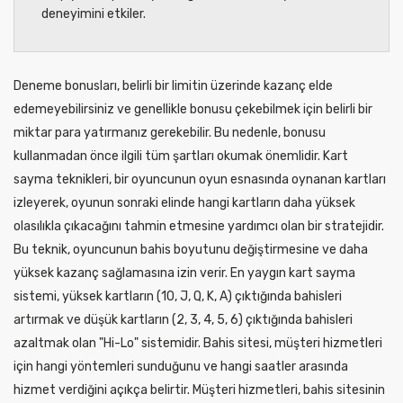
deneyimini etkiler.
Deneme bonusları, belirli bir limitin üzerinde kazanç elde
edemeyebilirsiniz ve genellikle bonusu çekebilmek için belirli bir
miktar para yatırmanız gerekebilir. Bu nedenle, bonusu
kullanmadan önce ilgili tüm şartları okumak önemlidir. Kart
sayma teknikleri, bir oyuncunun oyun esnasında oynanan kartları
izleyerek, oyunun sonraki elinde hangi kartların daha yüksek
olasılıkla çıkacağını tahmin etmesine yardımcı olan bir stratejidir.
Bu teknik, oyuncunun bahis boyutunu değiştirmesine ve daha
yüksek kazanç sağlamasına izin verir. En yaygın kart sayma
sistemi, yüksek kartların (10, J, Q, K, A) çıktığında bahisleri
artırmak ve düşük kartların (2, 3, 4, 5, 6) çıktığında bahisleri
azaltmak olan "Hi-Lo" sistemidir. Bahis sitesi, müşteri hizmetleri
için hangi yöntemleri sunduğunu ve hangi saatler arasında
hizmet verdiğini açıkça belirtir. Müşteri hizmetleri, bahis sitesinin