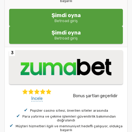
başarılı
Şimdi oyna
Betroad giriş
Şimdi oyna
Betroad giriş
3
Bonus şartları geçerlidir
İncele
Popüler casino sitesi, önerilen siteler arasında
Para yatırma ve çekme işlemleri güvenilirlik bakımından
doğrulandı
Müşteri hizmetleri ilgili ve memnuniyet hedefli çalışıyor, oldukça
başarılı