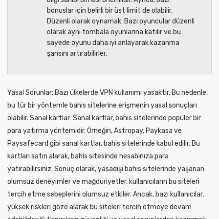
bonuslar için belirli bir üst limit de olabilir.
Düzenli olarak oynamak: Bazı oyuncular düzenli
olarak aynı tombala oyunlarına katılır ve bu
sayede oyunu daha iyi anlayarak kazanma
şansını artırabilirler.
Yasal Sorunlar: Bazı ülkelerde VPN kullanımı yasaktır. Bu nedenle,
bu tür bir yöntemle bahis sitelerine erişmenin yasal sonuçları
olabilir. Sanal kartlar: Sanal kartlar, bahis sitelerinde popüler bir
para yatırma yöntemidir. Örneğin, Astropay, Paykasa ve
Paysafecard gibi sanal kartlar, bahis sitelerinde kabul edilir. Bu
kartları satın alarak, bahis sitesinde hesabınıza para
yatırabilirsiniz. Sonuç olarak, yasadışı bahis sitelerinde yaşanan
olumsuz deneyimler ve mağduriyetler, kullanıcıların bu siteleri
tercih etme sebeplerini olumsuz etkiler. Ancak, bazı kullanıcılar,
yüksek riskleri göze alarak bu siteleri tercih etmeye devam