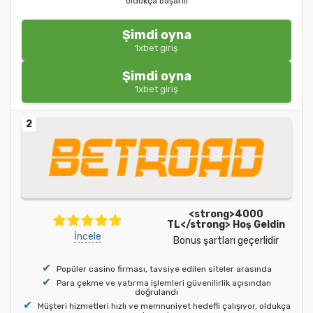
oldukça başarılı
Şimdi oyna
1xbet giriş
Şimdi oyna
1xbet giriş
2
<strong>4000
TL</strong> Hoş Geldin
İncele
Bonus şartları geçerlidir
Popüler casino firması, tavsiye edilen siteler arasında
Para çekme ve yatırma işlemleri güvenilirlik açısından
doğrulandı
Müşteri hizmetleri hızlı ve memnuniyet hedefli çalışıyor, oldukça