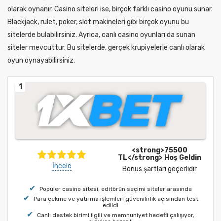
olarak oynanır. Casino siteleri ise, birçok farklı casino oyunu sunar.
Blackjack, rulet, poker, slot makineleri gibi birçok oyunu bu
sitelerde bulabilirsiniz. Ayrıca, canlı casino oyunları da sunan
siteler mevcuttur. Bu sitelerde, gerçek krupiyelerle canlı olarak
oyun oynayabilirsiniz.
1
<strong>75500
TL</strong> Hoş Geldin
İncele
Bonus şartları geçerlidir
Popüler casino sitesi, editörün seçimi siteler arasında
Para çekme ve yatırma işlemleri güvenilirlik açısından test
edildi
Canlı destek birimi ilgili ve memnuniyet hedefli çalışıyor,