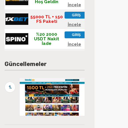
Güncellemeler
1.