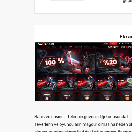
geçer
Ekra
Bahis ve casino sitelerinin güvenilirliği konusunda b
severlerin ve oyuncuların mağdur olmasına neden olabil