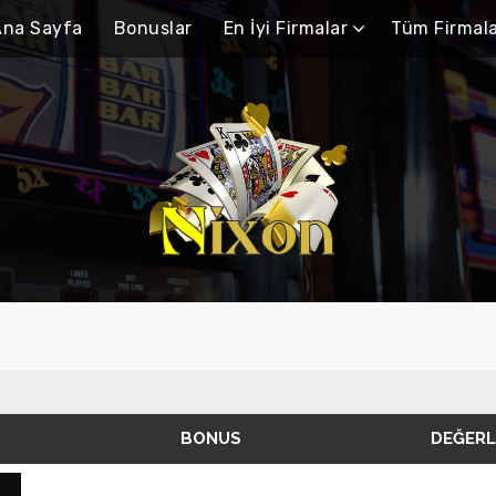
Ana Sayfa
Bonuslar
En İyi Firmalar
Tüm Firmal