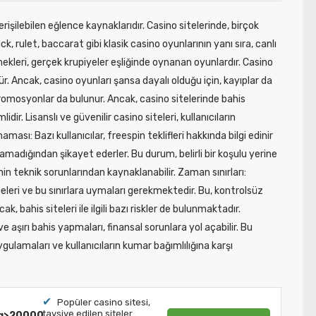
 erişilebilen eğlence kaynaklarıdır. Casino sitelerinde, birçok
k, rulet, baccarat gibi klasik casino oyunlarının yanı sıra, canlı
kleri, gerçek krupiyeler eşliğinde oynanan oyunlardır. Casino
 Ancak, casino oyunları şansa dayalı olduğu için, kayıplar da
promosyonlar da bulunur. Ancak, casino sitelerinde bahis
dir. Lisanslı ve güvenilir casino siteleri, kullanıcıların
aması: Bazı kullanıcılar, freespin teklifleri hakkında bilgi edinir
lamadığından şikayet ederler. Bu durum, belirli bir koşulu yerine
n teknik sorunlarından kaynaklanabilir. Zaman sınırları:
meleri ve bu sınırlara uymaları gerekmektedir. Bu, kontrolsüz
 bahis siteleri ile ilgili bazı riskler de bulunmaktadır.
 aşırı bahis yapmaları, finansal sorunlara yol açabilir. Bu
ygulamaları ve kullanıcıların kumar bağımlılığına karşı
Popüler casino sitesi,
tavsiye edilen siteler
ng>20000