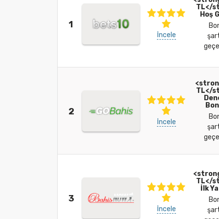
TL</s
Hoş G
1
Bo
İncele
şart
geçer
<stro
TL</s
Den
Bon
2
Bo
İncele
şart
geçer
<stron
TL</s
İlk Y
3
Bo
İncele
şart