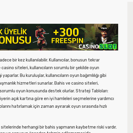
ece bir kez kullanılabilir. Kullanıcılar, bonusun tekrar
 casino siteleri, kullanıcıların sorumlu bir şekilde oyun
 yaparlar. Bu kuruluşlar, kullanıcıların oyun bağımlılığı gibi
şmanlık hizmetleri sunarlar. Bahis ve casino siteleri,
k, sorumlu oyun konusunda destek olurlar. Strateji Tabloları:
piyerin açık kartına göre en iyi hamleleri seçmelerine yardımcı
olarını hatırlamak için zaman ayırarak oyun sırasında hızlı
 sitelerinde herhangi bir bahis yapmanın kaybetme riski vardır.