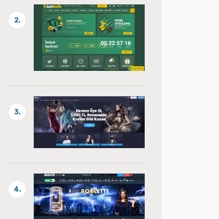
2.
3.
4.