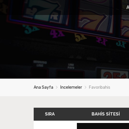
Ana Sayfa
İncelemeler
Favoribahis